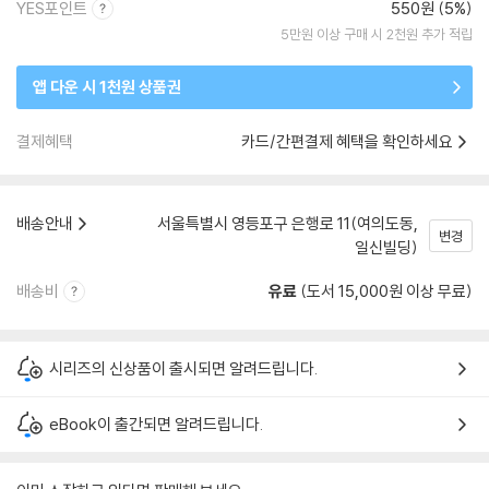
YES포인트
550원 (5%)
5만원 이상 구매 시 2천원 추가 적립
앱 다운 시 1천원 상품권
결제혜택
카드/간편결제 혜택을 확인하세요
배송안내
서울특별시 영등포구 은행로 11(여의도동,
변경
일신빌딩)
배송비
유료
(도서 15,000원 이상 무료)
시리즈의 신상품이 출시되면 알려드립니다.
eBook이 출간되면 알려드립니다.