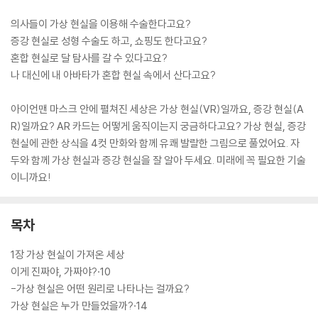
의사들이 가상 현실을 이용해 수술한다고요?
증강 현실로 성형 수술도 하고, 쇼핑도 한다고요?
혼합 현실로 달 탐사를 갈 수 있다고요?
나 대신에 내 아바타가 혼합 현실 속에서 산다고요?
아이언맨 마스크 안에 펼쳐진 세상은 가상 현실(VR)일까요, 증강 현실(A
R)일까요? AR 카드는 어떻게 움직이는지 궁금하다고요? 가상 현실, 증강
현실에 관한 상식을 4컷 만화와 함께 유쾌 발랄한 그림으로 풀었어요. 자
두와 함께 가상 현실과 증강 현실을 잘 알아 두세요. 미래에 꼭 필요한 기술
이니까요!
목차
1장 가상 현실이 가져온 세상
이게 진짜야, 가짜야?·10
-가상 현실은 어떤 원리로 나타나는 걸까요?
가상 현실은 누가 만들었을까?·14