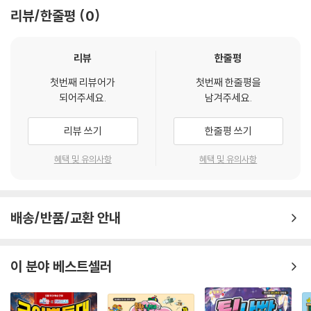
〈안녕 자두야 과학 일기〉 시리즈는 아이들이 일상에서 궁금해 하는 과학 지
리뷰/한줄평
0
식과 상식을 어렵지 않고 재미있게 이해할 수 있도록 설명해 주어요. 아이
들의 끝없는 호기심을 충족해 주며, 초등 저학년부터 중학년까지 쉽게 읽
을 수 있어요. 〈안녕 자두야 과학 일기〉 시리즈를 통해 아이들은 과학을 보
리뷰
한줄평
다 친근하게 느낄 수 있으며, 세상을 바라보는 시각을 넓힐 수 있을 거예요.
첫번째 리뷰어가
첫번째 한줄평을
되어주세요.
남겨주세요.
리뷰 쓰기
한줄평 쓰기
혜택 및 유의사항
혜택 및 유의사항
배송/반품/교환 안내
이 분야 베스트셀러