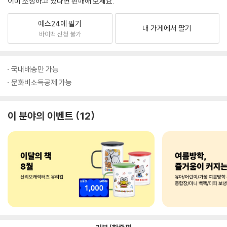
이미 소장하고 있다면 판매해 보세요.
예스24에 팔기
내 가게에서 팔기
바이백 신청 불가
국내배송만 가능
문화비소득공제 가능
이 분야의 이벤트
12