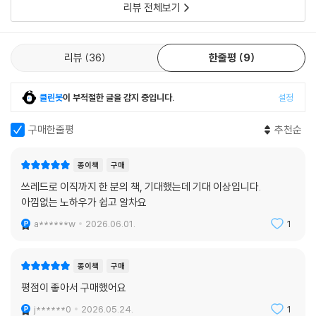
리뷰 전체보기
리뷰
36
한줄평
9
클린봇
이 부적절한 글을 감지 중입니다.
설정
구매한줄평
추천순
종이책
구매
쓰레드로 이직까지 한 분의 책, 기대했는데 기대 이상입니다.
아낌없는 노하우가 쉽고 알차요
a******w
2026.06.01.
1
종이책
구매
평점이 좋아서 구매했어요
j******0
2026.05.24.
1