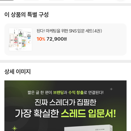
이 상품의 특별 구성
된다! 마케팅을 위한 SNS 입문 세트(4권)
10
72,900
%
원
상세 이미지