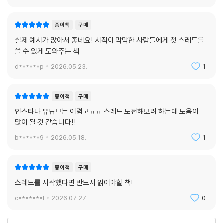
종이책
구매
실제 예시가 많아서 좋네요! 시작이 막막한 사람들에게 첫 스레드를
쓸 수 있게 도와주는 책
d******p
2026.05.23.
1
종이책
구매
인스타나 유튜브는 어렵고ㅠㅠ 스레드 도전해보려 하는데 도움이
많이 될 것 같습니다!!
b******9
2026.05.18.
1
종이책
구매
스레드를 시작했다면 반드시 읽어야할 책!
c*******l
2026.07.27.
0