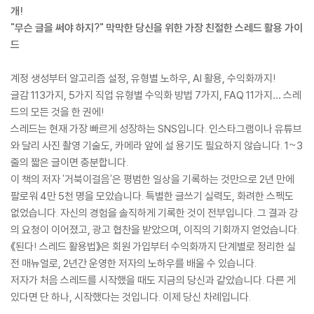
개!
"무슨 글을 써야 하지?" 막막한 당신을 위한 가장 친절한 스레드 활용 가이
드
계정 생성부터 알고리즘 설정, 유형별 노하우, AI 활용, 수익화까지!
글감 113가지, 5가지 직업 유형별 수익화 방법 7가지, FAQ 11가지… 스레
드의 모든 것을 한 권에!
스레드는 현재 가장 빠르게 성장하는 SNS입니다. 인스타그램이나 유튜브
와 달리 사진 촬영 기술도, 카메라 앞에 설 용기도 필요하지 않습니다. 1~3
줄의 짧은 글이면 충분합니다.
이 책의 저자 '거북이걸음'은 평범한 일상을 기록하는 것만으로 2년 만에
팔로워 4만 5천 명을 모았습니다. 특별한 글쓰기 실력도, 화려한 스펙도
없었습니다. 자신의 경험을 솔직하게 기록한 것이 전부입니다. 그 결과 강
의 요청이 이어졌고, 광고 협찬을 받았으며, 이직의 기회까지 얻었습니다.
《된다! 스레드 활용법》은 회원 가입부터 수익화까지 단계별로 정리한 실
전 매뉴얼로, 2년간 운영한 저자의 노하우를 배울 수 있습니다.
저자가 처음 스레드를 시작했을 때도 지금의 당신과 같았습니다. 다른 게
있다면 단 하나, 시작했다는 것입니다. 이제 당신 차례입니다.