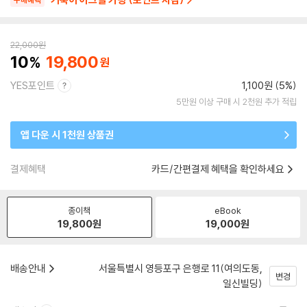
구매혜택
22,000
원
10
19,800
YES포인트
1,100원 (5%)
5만원 이상 구매 시 2천원 추가 적립
앱 다운 시 1천원 상품권
결제혜택
카드/간편결제 혜택을 확인하세요
종이책
eBook
19,800
원
19,000
원
배송안내
서울특별시 영등포구 은행로 11(여의도동,
변경
일신빌딩)