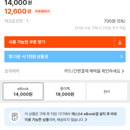
14,000
12,600
쿠폰혜택가
YES포인트
700원 (5%)
5만원 이상 구매 시 2천원 추가 적립
사용 가능한 쿠폰 받기
앱 다운 시 1천원 상품권
결제혜택
카드/간편결제 혜택을 확인하세요
eBook
종이책
원서
14,000
원
18,000
원
이 상품은 구매 후 지원 기기에서
예스24 eBook앱 설치 후 바로
이용 가능한 상품
이며, 배송되지 않습니다.