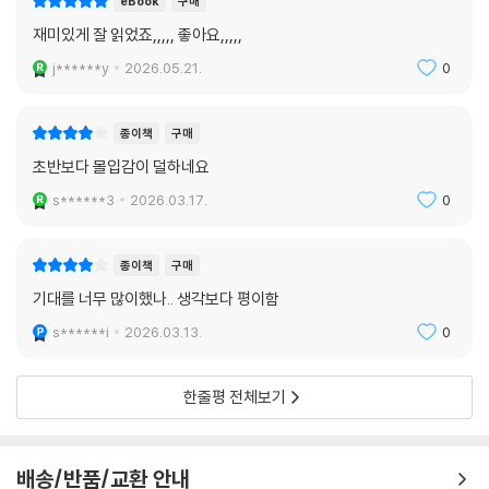
eBook
구매
재미있게 잘 읽었죠,,,,, 좋아요,,,,,
j******y
2026.05.21.
0
종이책
구매
초반보다 몰입감이 덜하네요
s******3
2026.03.17.
0
종이책
구매
기대를 너무 많이했나.. 생각보다 평이함
s******i
2026.03.13.
0
한줄평 전체보기
배송/반품/교환 안내