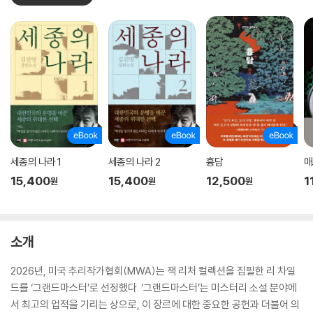
세종의 나라 1
세종의 나라 2
흉담
매
15,400
15,400
12,500
1
원
원
원
소개
2026년, 미국 추리작가협회(MWA)는 잭 리처 컬렉션을 집필한 리 차일
드를 ‘그랜드마스터’로 선정했다. ‘그랜드마스터’는 미스터리 소설 분야에
서 최고의 업적을 기리는 상으로, 이 장르에 대한 중요한 공헌과 더불어 의