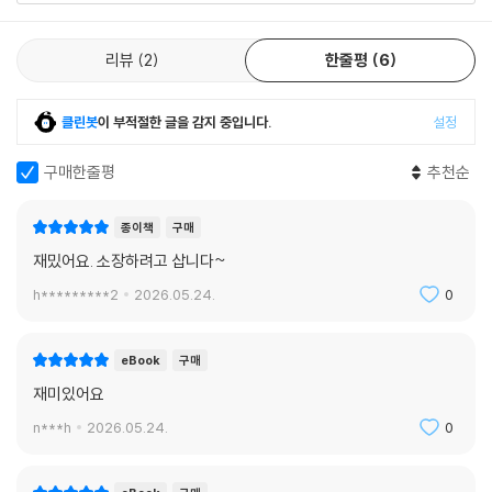
리뷰
2
한줄평
6
클린봇
이 부적절한 글을 감지 중입니다.
설정
구매한줄평
추천순
종이책
구매
재밌어요. 소장하려고 삽니다~
h*********2
2026.05.24.
0
eBook
구매
재미있어요
n***h
2026.05.24.
0