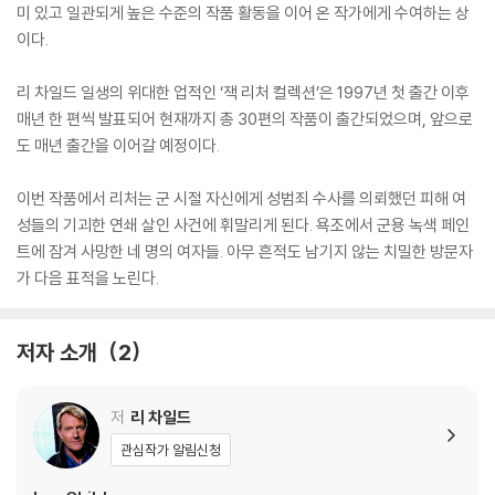
미 있고 일관되게 높은 수준의 작품 활동을 이어 온 작가에게 수여하는 상
이다.
리 차일드 일생의 위대한 업적인 ‘잭 리처 컬렉션’은 1997년 첫 출간 이후
매년 한 편씩 발표되어 현재까지 총 30편의 작품이 출간되었으며, 앞으로
도 매년 출간을 이어갈 예정이다.
이번 작품에서 리처는 군 시절 자신에게 성범죄 수사를 의뢰했던 피해 여
성들의 기괴한 연쇄 살인 사건에 휘말리게 된다. 욕조에서 군용 녹색 페인
트에 잠겨 사망한 네 명의 여자들. 아무 흔적도 남기지 않는 치밀한 방문자
가 다음 표적을 노린다.
저자 소개
2
저
리 차일드
관심작가 알림신청