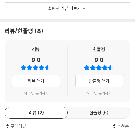
레이스 등이 있다.
출판사 리뷰 더보기
이 영예로운 소식을 접한 리 차일드는 다음과 같이 수상 소감을 밝혔다.
“80년의 역사를 자랑하는 이 명단에 제가 존경하는 수많은 롤모델, 그리
리뷰/한줄평
8
고 스승들과 함께 이름을 올리게 되어 영광스럽습니다. 저는 추리작가협회
가 제 작가 생활 동안 베풀어주신 지원과 우정, 동료애에 항상 감사할 것입
니다. 그래서 제가 그들에게 상을 줘야 할 것 같은 기분이네요.”
리뷰
한줄평
9.0
9.0
리 차일드 일생의 위대한 업적인 ‘잭 리처 컬렉션’은 1997년 『추적자』를
시작으로 매년 한 편씩 발표되어 현재까지 총 30편의 작품이 출간되었으
며, 앞으로도 매년 출간을 이어갈 예정이다.
리뷰 쓰기
한줄평 쓰기
욕조에서 군용 녹색 페인트에 잠겨 사망한 네 명의 여자들
혜택 및 유의사항
혜택 및 유의사항
아무 흔적도 남기지 않는 치밀한 방문자가 다음 표적을 노린다
리뷰
2
한줄평
6
어두운 뒷골목에서 육중한 체격의 두 남자에게 주먹으로 정의를 실현 중인
잭 리처. 놈들은 리처의 단골 레스토랑 주인을 위협해 보호비를 갈취하려
구매리뷰
추천순
는 갱단의 조직원이다. 가뿐하게 두 놈을 제압한 뒤 집으로 돌아온 리처는
자신을 기다리고 있던 FBI 요원들에게 긴급 체포된다. 군 시절, 리처에게