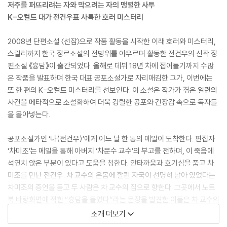
저주를 퍼뜨리려는 자와 막으려는 자의 맹렬한 사투
K-오컬트 대가 전건우표 사특한 호러 미스터리
2008년 단편소설 〈선잠〉으로 작품 활동을 시작한 이래 호러와 미스터리,
스릴러까지 한국 장르소설의 전방위를 아우르며 활동한 전건우의 신작 장
편소설 《흉담》이 출간되었다. 올해로 데뷔 18년 차에 접어들기까지 수많
은 작품을 발표하며 한국 대표 공포소설가로 자리매김한 그가, 이번에는
또 한 편의 K-오컬트 미스터리를 선보인다. 이 소설은 작가가 겪은 일련의
사건을 메타적으로 소설화하여 더욱 강렬한 공포와 긴장감 속으로 독자들
을 몰아넣는다.
공포소설가인 ‘나(전건우)’에게 어느 날 한 통의 메일이 도착한다. 편집자
‘차미조’는 메일을 통해 아버지 ‘차문수 교수’의 부고를 전하며, 이 죽음에
석연치 않은 부분이 있다고 도움을 청한다. 안타까움과 호기심을 품고 차
미조를 만난 전건우. 차 교수의 온몸에 할퀸 자국이 선명히 남아 있었다는
차미조의 증언을 듣고 두 사람은 차 교수의 집으로 향한다. 그곳에서 노트
북 바탕화면에 적힌 “흉담을 들었다”라는 문장을 발견한 이들은 차 교수의
죽음에 ‘흉담’이 연관되어 있음을 확신한다. 주술사 ‘발람’까지 합세해 불가
소개 더보기
사의한 저주의 정체를 추적하는 세 사람. 흉담의 강력한 단서가 K시에 있