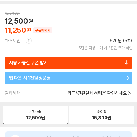
12,500
원
12,500
11,250
쿠폰혜택가
YES포인트
620원 (5%)
5만원 이상 구매 시 2천원 추가 적립
사용 가능한 쿠폰 받기
앱 다운 시 1천원 상품권
결제혜택
카드/간편결제 혜택을 확인하세요
eBook
종이책
12,500
원
15,300
원