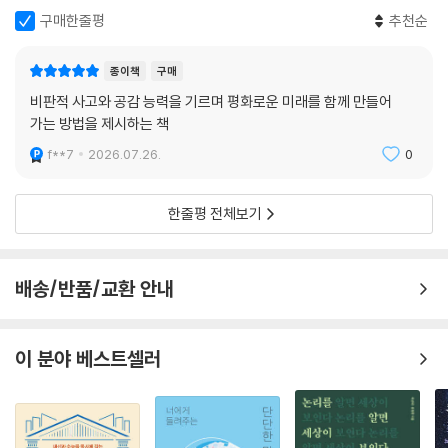
구매한줄평
추천순
종이책
구매
비판적 사고와 공감 능력을 기르며 평화로운 미래를 함께 만들어
가는 방법을 제시하는 책
f**7
2026.07.26.
0
한줄평 전체보기
배송/반품/교환 안내
이 분야 베스트셀러