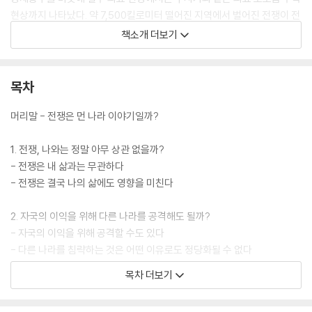
현상까지 나타났다. 약 7,500킬로미터 떨어진 지역에서 벌어진 전쟁이 전
세계 경제와 사람들의 삶에 직접적인 영향을 미치고 있는 것이다.
책소개 더보기
이 책은 이처럼 전쟁이 물가와 환율, 식량 가격, 국방비, 미래 직업과 진로
에까지 어떤 영향을 미치는지를 구체적인 사례를 통해 설명하며, 청소년들
목차
이 뉴스 속 사건을 자신의 삶과 연결해 이해하도록 돕는다. ‘자국의 이익을
위해 다른 나라를 공격해도 되는 걸까?’, ‘핵무기 같은 군사 기술은 전쟁을
머리말 - 전쟁은 먼 나라 이야기일까?
막는 데 도움이 될까?’, ‘유엔이 있는데 왜 전쟁은 계속될까?’와 같은 질문
을 중심으로 현실주의와 자유주의 등 국제정치의 핵심 관점까지 청소년 눈
1. 전쟁, 나와는 정말 아무 상관 없을까?
높이에서 쉽게 풀어낸다. 이를 통해 독자들은 하나의 정답을 외우는 대신,
- 전쟁은 내 삶과는 무관하다
서로 충돌하는 주장과 근거를 비교하며 비판적으로 사고하는 힘을 기를 수
- 전쟁은 결국 나의 삶에도 영향을 미친다
있다. 또한 러시아-우크라이나 전쟁, 중동 분쟁, 경제 제재, 사이버전, 기술
봉쇄 등 오늘날 국제사회의 쟁점도 함께 다루며, 국제정치와 경제 구조의
2. 자국의 이익을 위해 다른 나라를 공격해도 될까?
흐름을 자연스럽게 익힐 수 있도록 구성했다.
- 자국의 이익을 위해 공격할 수도 있다
특히 각 장마다 실제 토론 형식의 대화가 담겨 있어 학생들이 논리적으로
- 다른 나라를 침략하는 것은 어떤 이유로도 정당화될 수 없다
주장하고 반박하는 과정을 생생하게 익힐 수 있다. 핵심 용어 정리와 생각
목차 더보기
확장 활동도 함께 수록하여 수업, 수행평가, 독서 활동 자료로도 폭넓게 활
3. 핵무기 같은 군사 기술의 발달이 전쟁을 억제할 수 있을까?
용할 수 있어 더욱 좋다.
- 전쟁 기술의 발달이 오히려 전쟁을 막는다