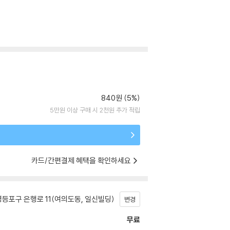
840원 (5%)
5만원 이상 구매 시 2천원 추가 적립
카드/간편결제 혜택을 확인하세요
등포구 은행로 11(여의도동, 일신빌딩)
변경
무료