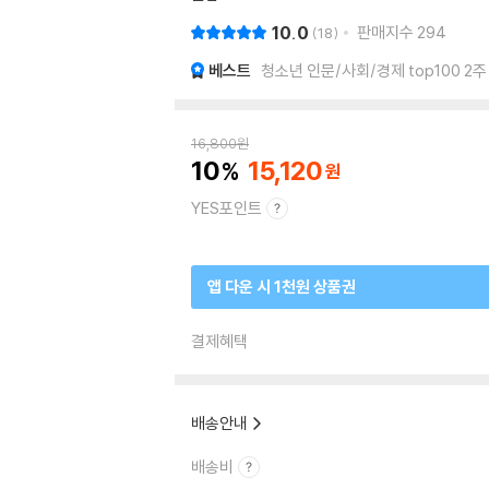
10.0
판매지수
294
18
베스트
청소년 인문/사회/경제 top100 2주
16,800
원
10
15,120
YES포인트
앱 다운 시 1천원 상품권
결제혜택
배송안내
배송비