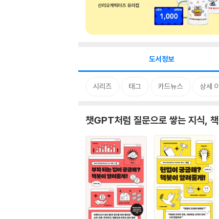
도서정보
시리즈
태그
카드뉴스
상세 
챗GPT처럼 질문으로 쌓는 지식, 