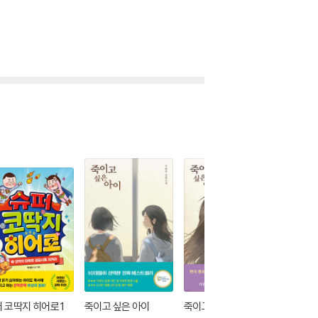
 코딱지 히어로 1
죽이고 싶은 아이
죽이고 싶은 아이 2
이토록 