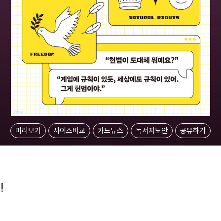
미리보기
사이즈비교
카드뉴스
독서지도안
공유하기
!