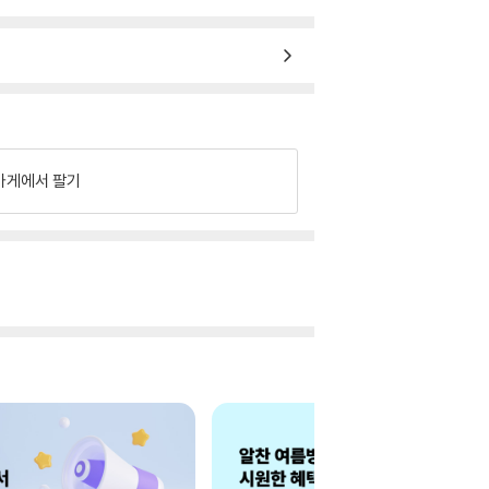
가게에서 팔기