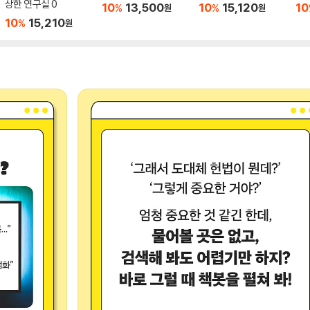
상한 연구실 0
10
13,500
10
15,120
10
%
%
원
원
10
15,210
%
원