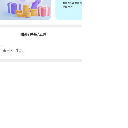
배송/반품/교환
출판사 리뷰