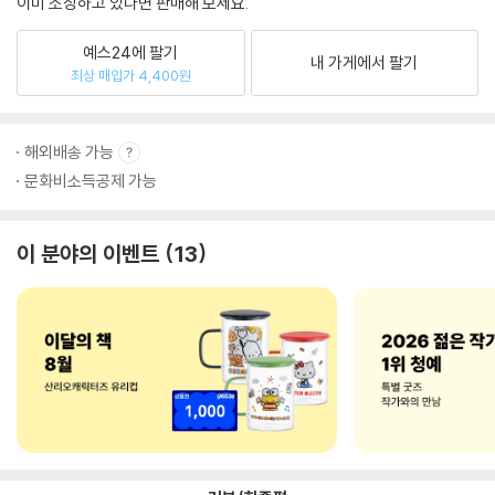
이미 소장하고 있다면 판매해 보세요.
예스24에 팔기
내 가게에서 팔기
최상 매입가 4,400원
해외배송 가능
문화비소득공제 가능
이 분야의 이벤트
13