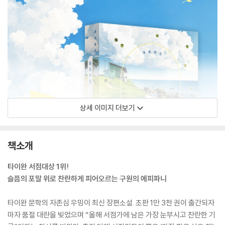
상세 이미지 더보기
책소개
타이완 서점대상 1위!
슬픔의 포말 위로 찬란하게 피어오르는 구원의 에피파니
타이완 문학의 자존심 우밍이 최신 장편소설. 초판 1만 3천 권이 출간되자
마자 품절 대란을 빚었으며 “올해 서점가에 남은 가장 눈부시고 찬란한 기