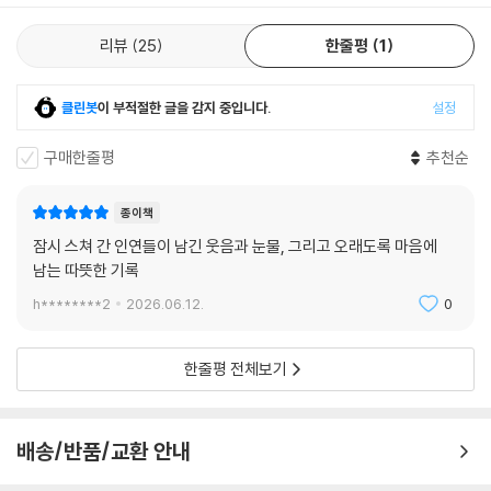
리뷰
25
한줄평
1
클린봇
이 부적절한 글을 감지 중입니다.
설정
구매한줄평
추천순
종이책
잠시 스쳐 간 인연들이 남긴 웃음과 눈물, 그리고 오래도록 마음에
남는 따뜻한 기록
h********2
2026.06.12.
0
한줄평 전체보기
배송/반품/교환 안내