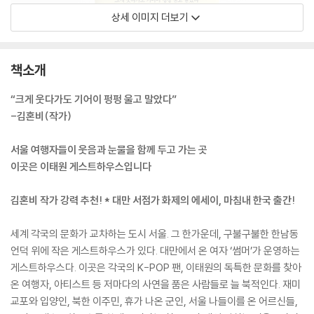
상세 이미지 더보기
책소개
“크게 웃다가도 기어이 펑펑 울고 말았다”
-김혼비(작가)
서울 여행자들이 웃음과 눈물을 함께 두고 가는 곳
이곳은 이태원 게스트하우스입니다
김혼비 작가 강력 추천! * 대만 서점가 화제의 에세이, 마침내 한국 출간!
세계 각국의 문화가 교차하는 도시 서울. 그 한가운데, 구불구불한 한남동
언덕 위에 작은 게스트하우스가 있다. 대만에서 온 여자 ‘썸머’가 운영하는
게스트하우스다. 이곳은 각국의 K-POP 팬, 이태원의 독특한 문화를 찾아
온 여행자, 아티스트 등 저마다의 사연을 품은 사람들로 늘 북적인다. 재미
교포와 입양인, 북한 이주민, 휴가 나온 군인, 서울 나들이를 온 어르신들,