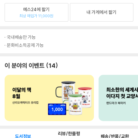
예스24에 팔기
내 가게에서 팔기
최상 매입가 11,000원
국내배송만 가능
문화비소득공제 가능
이 분야의 이벤트
14
리뷰/한줄평
도서정보
배송/반품/교환