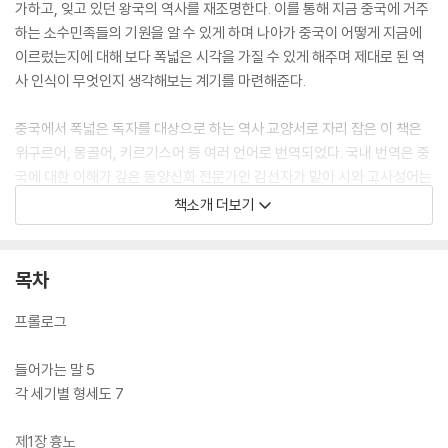
가하고, 잊고 있던 왕국의 역사를 재조명한다. 이를 통해 지금 중국에 거주
하는 소수민족들의 기원을 알 수 있게 하며 나아가 중국이 어떻게 지금에
이르렀는지에 대해 보다 폭넓은 시각을 가질 수 있게 해주며 제대로 된 역
사 인식이 무엇인지 생각해보는 계기를 마련해준다.
중국에서 폭넓은 독자를 대상으로 하는 역사 교양서로 자리 잡은 이 책은
위구르어, 몽골어, 키르기스어 등 여러 언어로 번역되었다. 국내 번역은 중
국에 대한 이해가 깊은 동양신화 전문가인 김선자가 맡아 시와 고사성어는
물론, 국내 독자들에게 낯선 지명과 인명에 대해서도 상세하게 설명해 일
책소개 더보기
반 독자뿐 아니라 분야의 연구자들에게도 참고가 될 수 있도록 했다.
목차
프롤로그
들어가는 말 5
각 세기별 형세도 7
제1장 흉노