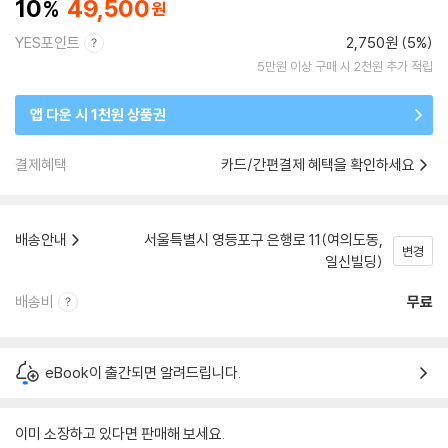
10
49,500
YES포인트
2,750원 (5%)
5만원 이상 구매 시 2천원 추가 적립
앱 다운 시 1천원 상품권
결제혜택
카드/간편결제 혜택을 확인하세요
배송안내
서울특별시 영등포구 은행로 11(여의도동,
변경
일신빌딩)
배송비
무료
eBook이 출간되면 알려드립니다.
이미 소장하고 있다면 판매해 보세요.