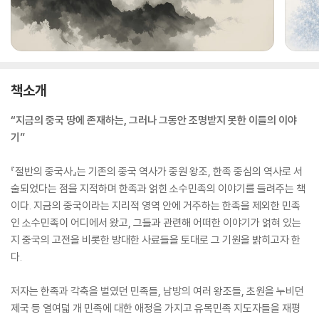
책소개
“지금의 중국 땅에 존재하는, 그러나 그동안 조명받지 못한 이들의 이야
기”
『절반의 중국사』는 기존의 중국 역사가 중원 왕조, 한족 중심의 역사로 서
술되었다는 점을 지적하며 한족과 얽힌 소수민족의 이야기를 들려주는 책
이다. 지금의 중국이라는 지리적 영역 안에 거주하는 한족을 제외한 민족
인 소수민족이 어디에서 왔고, 그들과 관련해 어떠한 이야기가 얽혀 있는
지 중국의 고전을 비롯한 방대한 사료들을 토대로 그 기원을 밝히고자 한
다.
저자는 한족과 각축을 벌였던 민족들, 남방의 여러 왕조들, 초원을 누비던
제국 등 열여덟 개 민족에 대한 애정을 가지고 유목민족 지도자들을 재평