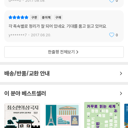
d****0
2017.08.08.
0
구판
종이책
구매
각 족속별로 정리가 잘 되어 있네요. 기대를 품고 읽고 있어요.
y*******7
2017.06.20.
0
한줄평 전체보기
배송/반품/교환 안내
이 분야 베스트셀러