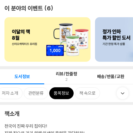
이 분야의 이벤트
6
리뷰/한줄평
도서정보
배송/반품/교환
2
저자 소개
관련분류
품목정보
책 속으로
책소개
천국이 진짜 우리 집이다!