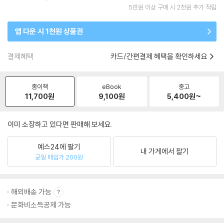
5만원 이상 구매 시 2천원 추가 적립
앱 다운 시 1천원 상품권
결제혜택
카드/간편결제 혜택을 확인하세요
종이책
eBook
중고
11,700
원
9,100
원
5,400
원~
이미 소장하고 있다면 판매해 보세요.
예스24에 팔기
내 가게에서 팔기
균일 매입가 200원
해외배송 가능
문화비소득공제 가능