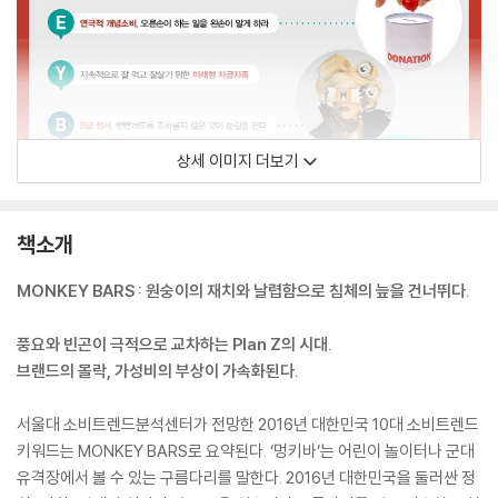
상세 이미지 더보기
책소개
MONKEY BARS : 원숭이의 재치와 날렵함으로 침체의 늪을 건너뛰다.
풍요와 빈곤이 극적으로 교차하는 Plan Z의 시대.
브랜드의 몰락, 가성비의 부상이 가속화된다.
서울대 소비트렌드분석센터가 전망한 2016년 대한민국 10대 소비트렌드
키워드는 MONKEY BARS로 요약된다. ‘멍키바’는 어린이 놀이터나 군대
유격장에서 볼 수 있는 구름다리를 말한다. 2016년 대한민국을 둘러싼 정