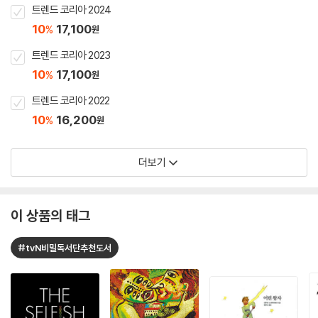
트렌드 코리아 2024
10
17,100
%
원
트렌드 코리아 2023
10
17,100
%
원
트렌드 코리아 2022
10
16,200
%
원
더보기
이 상품의 태그
#tvN비밀독서단추천도서