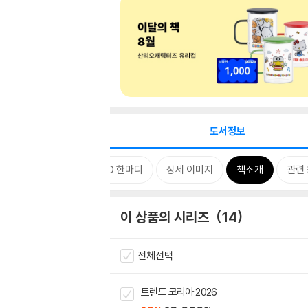
도서정보
태그
특별 구성
MD 한마디
상세 이미지
책소개
관련
이 상품의 시리즈
14
전체선택
트렌드 코리아 2026