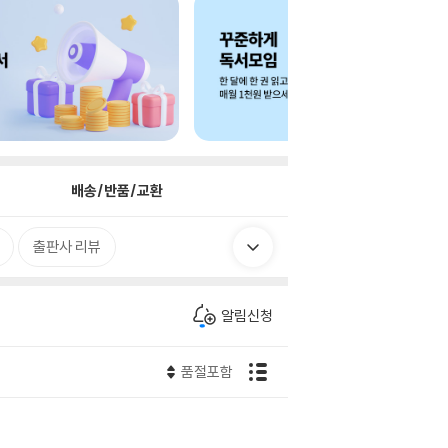
배송/반품/교환
출판사 리뷰
알림신청
품절포함