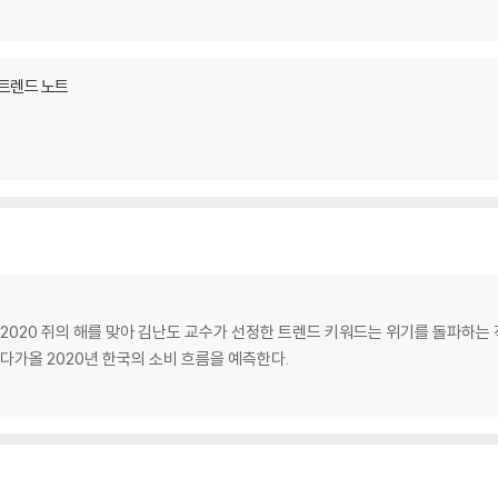
0 트렌드 노트
020 쥐의 해를 맞아 김난도 교수가 선정한 트렌드 키워드는 위기를 돌파하는 작은 히어
 다가올 2020년 한국의 소비 흐름을 예측한다.