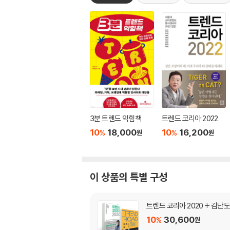
3분 트렌드 익힘책
트렌드 코리아 2022
10
18,000
10
16,200
%
%
원
원
이 상품의 특별 구성
트렌드 코리아 2020 + 김난
10
30,600
%
원