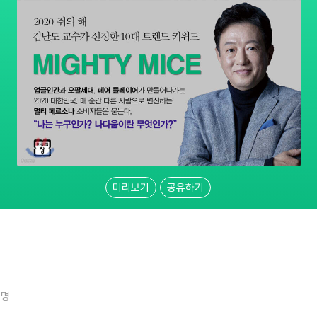
미리보기
공유하기
4명