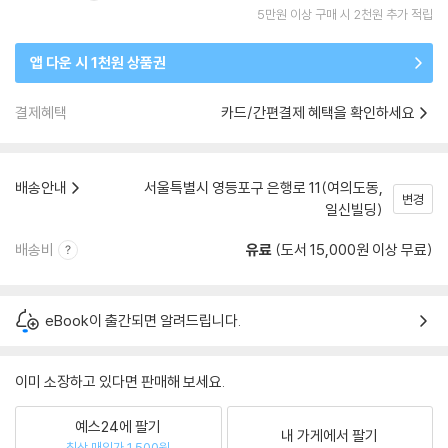
5만원 이상 구매 시 2천원 추가 적립
앱 다운 시 1천원 상품권
결제혜택
카드/간편결제 혜택을 확인하세요
배송안내
서울특별시 영등포구 은행로 11(여의도동,
변경
일신빌딩)
배송비
유료
(도서 15,000원 이상 무료)
eBook이 출간되면 알려드립니다.
이미 소장하고 있다면 판매해 보세요.
예스24에 팔기
내 가게에서 팔기
최상 매입가 1,500원