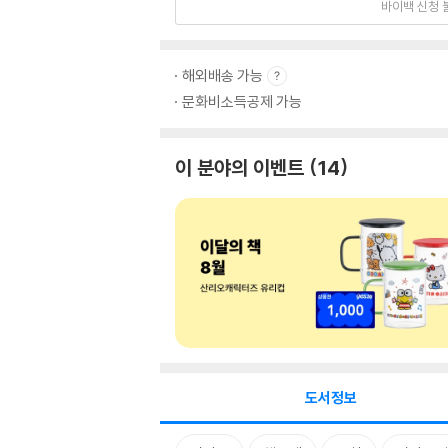
바이백 신청 
해외배송 가능
문화비소득공제 가능
이 분야의 이벤트
14
도서정보