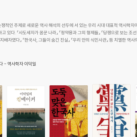
쟁적인 주제로 새로운 역사 해석의 선두에 서 있는 우리 시대 대표적 역사학자이
 있다. 『사도세자가 꿈꾼 나라』 『정약용과 그의 형제들』 『당쟁으로 보는 조선 
륙의 지배자였다』 『한국사, 그들이 숨긴 진실』 『우리 안의 식민사관』 등 치열한 역
다 - 역사학자 이덕일