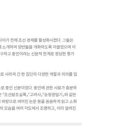
나아가 전체 조선 경제를 활성화시켰다. 그들은
에 소개하여 양반들을 개화하도록 이끌었으며 이
불구하고 중인이라는 신분적 한계로 정당한 평가
 사라져 간 한 집단의 다양한 역할과 의의를 입
으로 중인 신분이었다. 중인에 관한 사료가 충분하
은 『조선왕조실록』『고려사』『승정원일기』와 같은
 바탕으로 씌어진 논문 등을 꼼꼼하게 읽고 소화
관의 모습을 여러 각도에서 조명하고, 이미 알려진