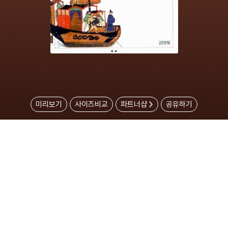
미리보기
사이즈비교
파트너샵
공유하기