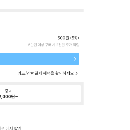
500원 (5%)
5만원 이상 구매 시 2천원 추가 적립
카드/간편결제 혜택을 확인하세요
중고
2,000
원~
가게에서 팔기