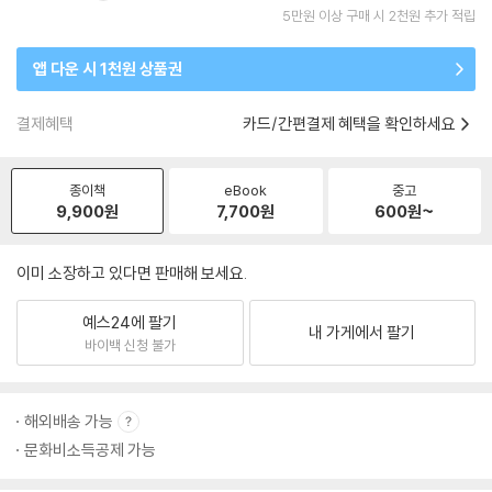
5만원 이상 구매 시 2천원 추가 적립
앱 다운 시 1천원 상품권
결제혜택
카드/간편결제 혜택을 확인하세요
종이책
eBook
중고
9,900
원
7,700
원
600
원~
이미 소장하고 있다면 판매해 보세요.
예스24에 팔기
내 가게에서 팔기
바이백 신청 불가
해외배송 가능
문화비소득공제 가능