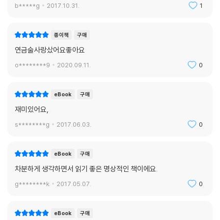
b*****g
2017.10.31.
1
종이책
구매
연금술사랑샀어요좋아요
o********9
2020.09.11.
0
eBook
구매
재미있어요,
s********g
2017.06.03.
0
eBook
구매
차분하게 생각하면서 읽기 좋은 명상적인 책이에요.
g********k
2017.05.07.
0
eBook
구매