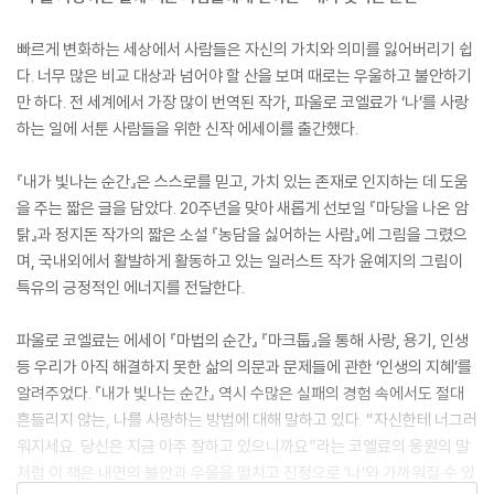
빠르게 변화하는 세상에서 사람들은 자신의 가치와 의미를 잃어버리기 쉽
다. 너무 많은 비교 대상과 넘어야 할 산을 보며 때로는 우울하고 불안하기
만 하다. 전 세계에서 가장 많이 번역된 작가, 파울로 코엘료가 ‘나’를 사랑
하는 일에 서툰 사람들을 위한 신작 에세이를 출간했다.
『내가 빛나는 순간』은 스스로를 믿고, 가치 있는 존재로 인지하는 데 도움
을 주는 짧은 글을 담았다. 20주년을 맞아 새롭게 선보일 『마당을 나온 암
탉』과 정지돈 작가의 짧은 소설 『농담을 싫어하는 사람』에 그림을 그렸으
며, 국내외에서 활발하게 활동하고 있는 일러스트 작가 윤예지의 그림이
특유의 긍정적인 에너지를 전달한다.
파울로 코엘료는 에세이 『마법의 순간』 『마크툽』을 통해 사랑, 용기, 인생
등 우리가 아직 해결하지 못한 삶의 의문과 문제들에 관한 ‘인생의 지혜’를
알려주었다. 『내가 빛나는 순간』 역시 수많은 실패의 경험 속에서도 절대
흔들리지 않는, 나를 사랑하는 방법에 대해 말하고 있다. “자신한테 너그러
워지세요. 당신은 지금 아주 잘하고 있으니까요”라는 코엘료의 응원의 말
처럼 이 책은 내면의 불안과 우울을 떨치고 진정으로 ‘나’와 가까워질 수 있