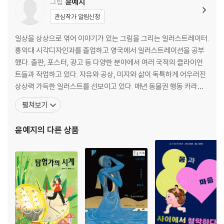
그림
윤예지
관심작가 알림신청
일상을 상상으로 엮어 이야기가 있는 그림을 그리는 일러스트레이터.
홍익대 시각디자인과를 졸업하고 영국에서 일러스트레이션을 공부
했다. 출판, 포스터, 광고 등 다양한 분야에서 여러 국적의 클라이언
트들과 작업하고 있다. 자유와 공상, 미지와 삶이 독특하게 어우러진
상상력 가득한 일러스트를 선보이고 있다. 매년 동물권 행동 카라와
서울동물영화제 포스터 작업을 하고 있고, 기후 위기와 인권 등 좀 더
펼쳐보기
나은 세상을 만들기 위해 그림으로 힘을 보태고 있다. 알랭드 보통의
『우리는 사랑일까』, 로알드 달의 『맛』 등의 표지와 『생중계 고래 싸
윤예지
의 다른 상품
움』, 『달팽이의 성』, 『페이크 다이어리』등