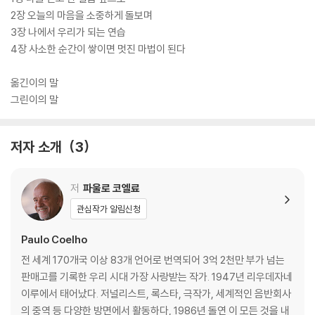
2장 오늘의 마음을 소중하게 돌보며
3장 나에서 우리가 되는 연습
4장 사소한 순간이 쌓이면 멋진 마법이 된다
옮긴이의 말
그린이의 말
저자 소개
3
저
파울로 코엘료
관심작가 알림신청
Paulo Coelho
전 세계 170개국 이상 83개 언어로 번역되어 3억 2천만 부가 넘는
판매고를 기록한 우리 시대 가장 사랑받는 작가. 1947년 리우데자네
이루에서 태어났다. 저널리스트, 록스타, 극작가, 세계적인 음반회사
의 중역 등 다양한 방면에서 활동하다, 1986년 돌연 이 모든 것을 내