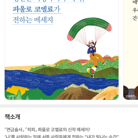
책소개
『연금술사』 『히피』 파울로 코엘료의 신작 에세이!
‘나’를 사랑하는 일에 서툰 사람들에게 전하는 “내가 빛나는 순간”