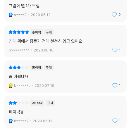
그림에 별 1개 드림
s****2
2020.06.12.
2
종이책
구매
침대 위에서 잠들기 전에 천천히 읽고 있어요
b********n
2020.06.10.
1
종이책
구매
좀 아쉽네요...
k******c
2020.07.19.
1
eBook
구매
페이백용
k*****2
2020.06.11.
1