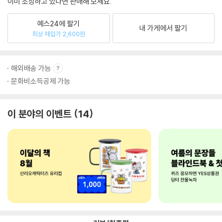
이미 소장하고 있다면 판매해 보세요.
예스24에 팔기
내 가게에서 팔기
최상 매입가 2,600원
해외배송 가능
문화비소득공제 가능
이 분야의 이벤트
14