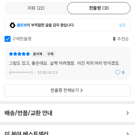
리뷰
22
한줄평
3
클린봇
이 부적절한 글을 감지 중입니다.
설정
구매한줄평
추천순
종이책
구매
그림도 있고, 좋은데요.. 살짝 어려웠음.. 이건 저의 머리 탓이겠죠.
d*********3
2018.09.23.
0
한줄평 전체보기
배송/반품/교환 안내
이 분야 베스트셀러