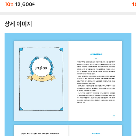
10
12,600
1
%
원
상세 이미지