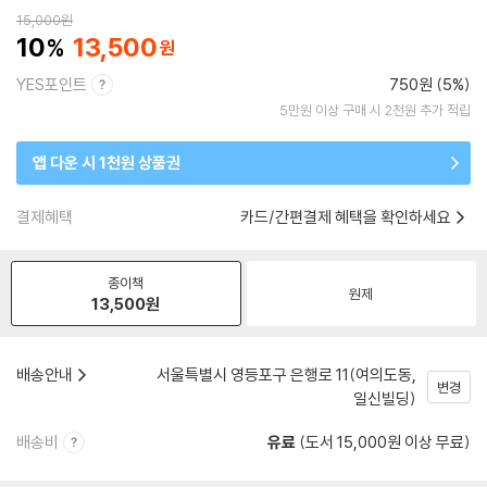
15,000
원
10
13,500
YES포인트
750원 (5%)
5만원 이상 구매 시 2천원 추가 적립
앱 다운 시 1천원 상품권
결제혜택
카드/간편결제 혜택을 확인하세요
종이책
원제
13,500
원
배송안내
서울특별시 영등포구 은행로 11(여의도동,
변경
일신빌딩)
배송비
유료
(도서 15,000원 이상 무료)