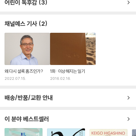
어린이 독후감
3
채널예스 기사
2
왜 다시 셜록 홈즈인가?
1화 : 이상해지는 일기
2022.07.15.
2016.02.16.
배송/반품/교환 안내
이 분야 베스트셀러