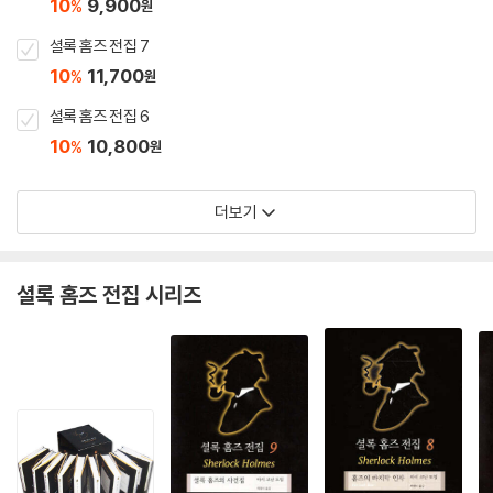
10
9,900
%
원
셜록 홈즈 전집 7
10
11,700
%
원
셜록 홈즈 전집 6
10
10,800
%
원
더보기
셜록 홈즈 전집 시리즈