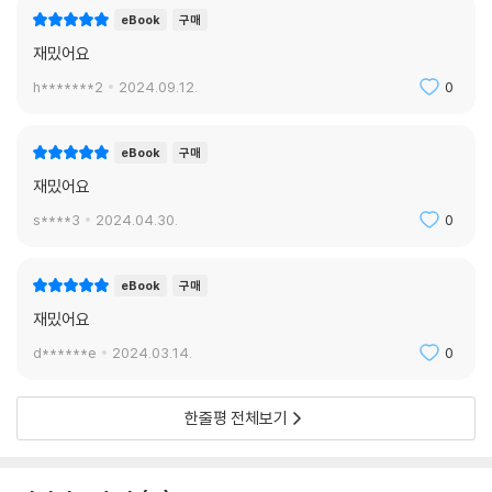
eBook
구매
재밌어요
h*******2
2024.09.12.
0
eBook
구매
재밌어요
s****3
2024.04.30.
0
eBook
구매
재밌어요
d******e
2024.03.14.
0
한줄평 전체보기