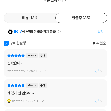
리뷰 전체보기
리뷰
131
한줄평
35
클린봇
이 부적절한 글을 감지 중입니다.
설정
구매한줄평
추천순
eBook
구매
잘봤습니다
w********7
2024.12.24.
0
eBook
구매
재밌게 잘 읽었어요
c*****8
2024.11.12.
0