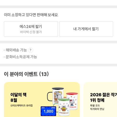
이미 소장하고 있다면 판매해 보세요.
예스24에 팔기
내 가게에서 팔기
바이백 신청 불가
해외배송 가능
문화비소득공제 가능
이 분야의 이벤트
13