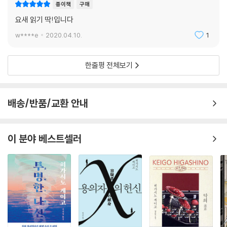
종이책
구매
요새 읽기 딱!입니다
w****e
2020.04.10.
1
한줄평 전체보기
배송/반품/교환 안내
이 분야 베스트셀러