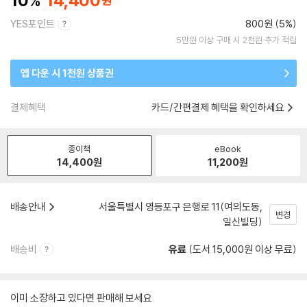
10
14,400
YES포인트
800원 (5%)
5만원 이상 구매 시 2천원 추가 적립
앱 다운 시 1천원 상품권
결제혜택
카드/간편결제 혜택을 확인하세요
종이책
eBook
14,400
원
11,200
원
배송안내
서울특별시 영등포구 은행로 11(여의도동,
변경
일신빌딩)
배송비
유료
(도서 15,000원 이상 무료)
이미 소장하고 있다면 판매해 보세요.