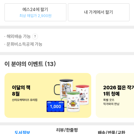
예스24에 팔기
내 가게에서 팔기
최상 매입가 2,900원
해외배송 가능
문화비소득공제 가능
이 분야의 이벤트
13
리뷰/한줄평
도서정보
배송/반품/교환