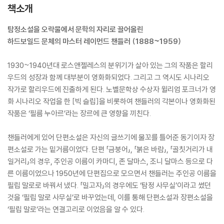
책소개
탐정소설을 오락물에서 문학의 자리로 끌어올린
하드보일드 문체의 마스터 레이먼드 챈들러 (1888~1959)
1930~1940년대 로스앤젤레스의 분위기가 살아 있는 그의 작품은 할리
우드의 성장과 함께 대부분이 영화화되었다. 그리고 그 역시도 시나리오
작가로 할리우드에 진출하게 된다. 노벨문학상 수상자 윌리엄 포크너가 영
화 시나리오 작업을 한 [빅 슬립]을 비롯하여 챈들러의 각본이나 영화화된
작품은 ‘필름 누아르’라는 장르에 큰 영향을 끼친다.
챈들러에게 있어 단편소설은 자신의 글쓰기에 물꼬를 틀어준 동기이자 장
편소설로 가는 밑거름이었다. 단편 「금붕어」, 「붉은 바람」, 「골칫거리가 내
일거리」의 경우, 주인공 이름이 카마디, 존 달마스, 조니 달마스 등으로 다
른 이름이었으나 1950년에 단편집으로 모으면서 챈들러는 주인공 이름을
필립 말로로 바꿔서 냈다. 「밀고자」의 경우에도 ‘탐정 사무실’이라고 썼던
것을 ‘필립 말로 사무실’로 바꾸었는데, 이를 통해 단편소설과 장편소설을
‘필립 말로’라는 연결고리로 이었음을 알 수 있다.