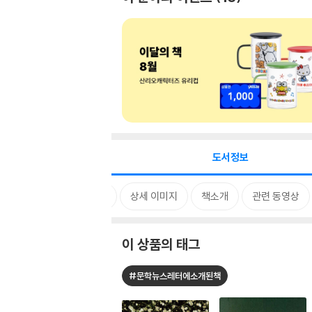
도서정보
태그
상세 이미지
책소개
관련 동영상
이 상품의 태그
#문학뉴스레터에소개된책