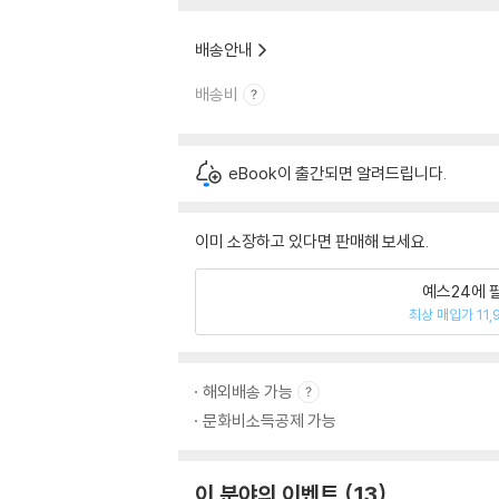
배송안내
배송비
eBook이 출간되면 알려드립니다.
이미 소장하고 있다면 판매해 보세요.
예스24에 
최상 매입가 11,
해외배송 가능
문화비소득공제 가능
이 분야의 이벤트
13