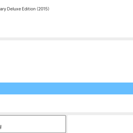
ary Deluxe Edition (2015)
원