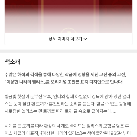
상세 이미지 더보기
책소개
수많은 해석과 각색을 통해 다양한 작품에 영향을 끼친 고전 중의 고전,
『이상한 나라의 앨리스』를 오리지널 초판본 표지 디자인으로 만나다!
황금빛 햇살이 눈부신 오후, 언니와 함께 하릴없이 강둑에 앉아 있던 앨리
스는 눈이 빨간 흰 토끼가 혼잣말하는 소리를 듣는다. 믿을 수 없는 광경에
사로잡힌 앨리스는 흰 토끼를 따라 토끼 굴 속으로 떨어지는데….
시계를 든 토끼를 따라 환상의 세계로 빠져드는 앨리스의 모험을 담은 루
이스 캐럴의 대표작, 《이상한 나라의 앨리스》는 책이 출간된 1865년부터