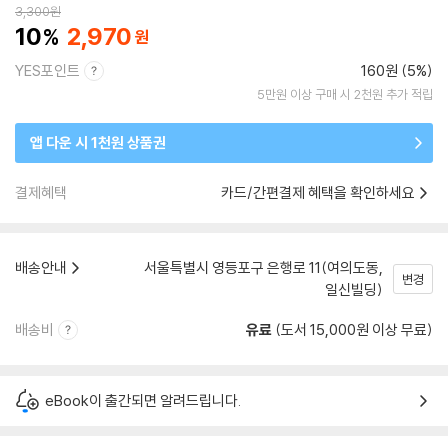
3,300
원
10
2,970
YES포인트
160원 (5%)
5만원 이상 구매 시 2천원 추가 적립
앱 다운 시 1천원 상품권
결제혜택
카드/간편결제 혜택을 확인하세요
배송안내
서울특별시 영등포구 은행로 11(여의도동,
변경
일신빌딩)
배송비
유료
(도서 15,000원 이상 무료)
eBook이 출간되면 알려드립니다.