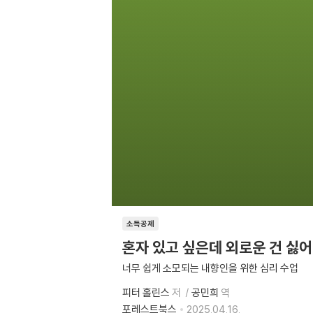
소득공제
혼자 있고 싶은데 외로운 건 싫어
너무 쉽게 소모되는 내향인을 위한 심리 수업
피터 홀린스
저
공민희
역
포레스트북스
2025.04.16.