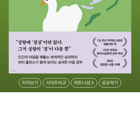
미리보기
사이즈비교
파트너샵
공유하기