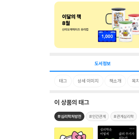
도서정보
태그
상세 이미지
책소개
목
이 상품의 태그
#심리학처방전
#인간관계
#관계심리학