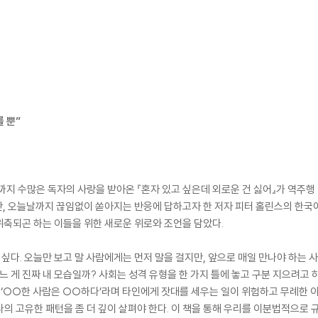
를 뿐”
까지 수많은 독자의 사랑을 받아온 『혼자 있고 싶은데 외로운 건 싫어』가 역주행
만, 오늘날까지 끊임없이 쏟아지는 반응에 답하고자 한 저자 피터 홀린스의 한국
축되곤 하는 이들을 위한 새로운 위로와 조언을 담았다.
 싶다. 오늘만 보고 말 사람에게는 먼저 말을 걸지만, 앞으로 매일 만나야 하는 
느 게 진짜 내 모습일까? 사회는 성격 유형을 한 가지 틀에 놓고 구분 지으려고 
. ‘○○한 사람은 ○○하다’라며 타인에게 잣대를 세우는 일이 위험하고 무례한 
의 고유한 패턴을 좀 더 깊이 살펴야 한다. 이 책을 통해 우리를 이분법적으로