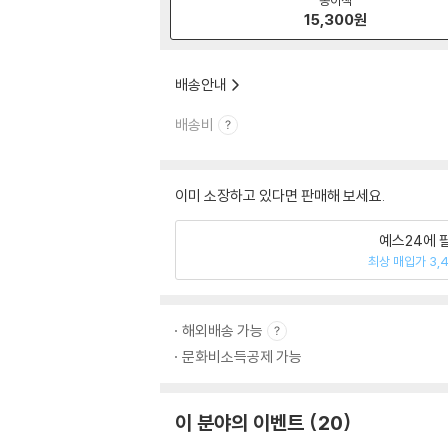
15,300
원
배송안내
배송비
이미 소장하고 있다면 판매해 보세요.
예스24에 
최상 매입가 3,
해외배송 가능
문화비소득공제 가능
이 분야의 이벤트
20