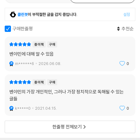
클린봇
이 부적절한 글을 감지 중입니다.
설정
구매한줄평
추천순
종이책
구매
벤야민에 대해 알 수 있음
m******6
2026.06.08.
0
종이책
구매
벤야민의 가장 개인적인, 그러나 가장 정치적으로 독해될 수 있는
글들
k*****0
2021.04.15.
0
한줄평 전체보기