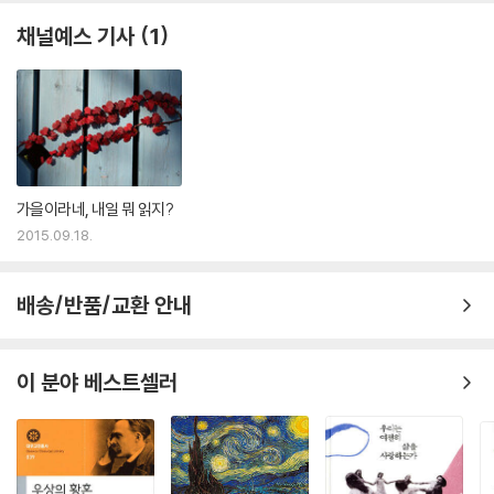
채널예스 기사
1
가을이라네, 내일 뭐 읽지?
2015.09.18.
배송/반품/교환 안내
이 분야 베스트셀러