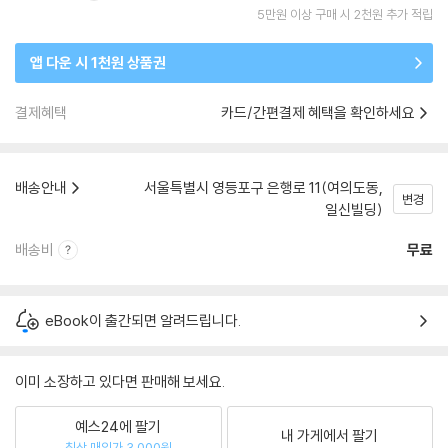
5만원 이상 구매 시 2천원 추가 적립
앱 다운 시 1천원 상품권
결제혜택
카드/간편결제 혜택을 확인하세요
배송안내
서울특별시 영등포구 은행로 11(여의도동,
변경
일신빌딩)
배송비
무료
eBook이 출간되면 알려드립니다.
이미 소장하고 있다면 판매해 보세요.
예스24에 팔기
내 가게에서 팔기
최상 매입가 3,000원