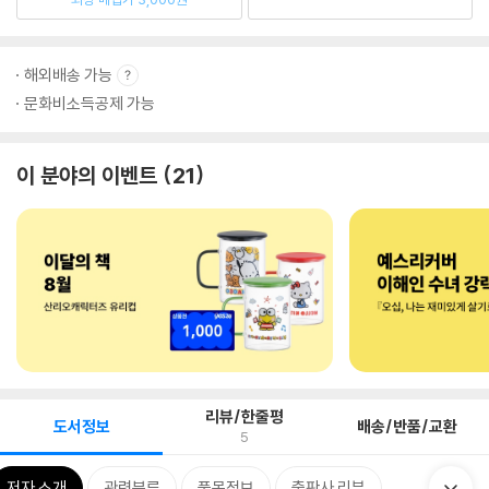
해외배송 가능
문화비소득공제 가능
이 분야의 이벤트
21
리뷰/한줄평
도서정보
배송/반품/교환
5
저자 소개
관련분류
품목정보
출판사 리뷰