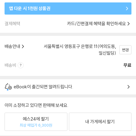
앱 다운 시 1천원 상품권
결제혜택
카드/간편결제 혜택을 확인하세요
배송안내
서울특별시 영등포구 은행로 11(여의도동,
변경
일신빌딩)
배송비
무료
eBook이 출간되면 알려드립니다.
이미 소장하고 있다면 판매해 보세요.
예스24에 팔기
내 가게에서 팔기
최상 매입가 6,300원