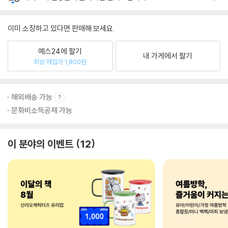
이미 소장하고 있다면 판매해 보세요.
예스24에 팔기
내 가게에서 팔기
최상 매입가 1,800원
해외배송 가능
문화비소득공제 가능
이 분야의 이벤트
12