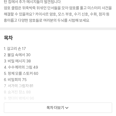
탄 집에서 추가 메시지들이 발견됩니다.
암호 클럽은 뒤죽박죽 뒤섞인 단서들을 모아 암호를 풀고 미스터리 사건을
해결할 수 있을까요? 카이사르 암호, 모스 부호, 수기 신호, 수화, 점자 등
흥미롭고 다양한 암호들로 여러분의 두뇌를 시험해 보세요.
목차
1. 갈고리 손 17
2. 불길 속에서 30
3. 비밀 메시지 38
4. 수수께끼의 그림 49
5. 정체 모를 스토커 60
6. 비밀회의 75
7. 서가의 그림자 81
8. 숨겨진 장소 88
9. 잿더미 밖에서 96
10. 검은 유령 108
목차 더보기
11. 사라진 케이스 125