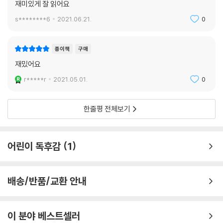
재미있게 잘 읽어요
s********6
2021.06.21.
0
종이책
구매
재밌어요
r*****r
2021.05.01.
0
한줄평 전체보기
어린이 독후감
1
배송/반품/교환 안내
이 분야 베스트셀러