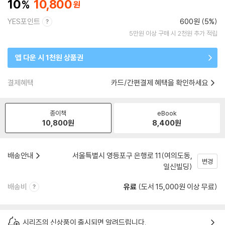
10
10,800
YES포인트
600원 (5%)
5만원 이상 구매 시 2천원 추가 적립
앱 다운 시 1천원 상품권
결제혜택
카드/간편결제 혜택을 확인하세요
종이책
eBook
10,800
원
8,400
원
배송안내
서울특별시 영등포구 은행로 11(여의도동,
변경
일신빌딩)
배송비
유료
(도서 15,000원 이상 무료)
시리즈의 신상품이 출시되면 알려드립니다.