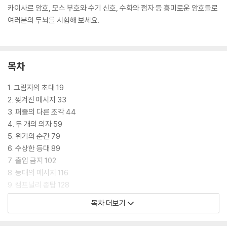
카이사르 암호, 모스 부호와 수기 신호, 수화와 점자 등 흥미로운 암호들로
여러분의 두뇌를 시험해 보세요.
목차
1. 그림자의 초대 19
2. 찢겨진 메시지 33
3. 퍼즐의 다른 조각 44
4. 두 개의 의자 59
5. 위기의 순간 79
6. 수상한 등대 89
7. 출입 금지 102
8. 등대의 메시지 116
9. 캠프닐리 종탑 128
10. 귀신 들린 호텔 138
목차 더보기
11. 누군가 보고 있다 148
12. 사백이십이 호 객실 165