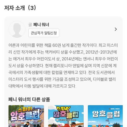
13. 숨겨진 다이아몬드 179
저자 소개
3
* 담당자가 직접 해독한 것이므로 틀린 부분이 있을 수 있습니다.
글
페니 워너
관심작가 알림신청
어른과 어린이를 위한 책을 60권 넘게 출간한 작가이다. 최고 미스터
리 신인 작가에게 주는 맥커비티 상을 수상했고, 2012년-2013년에
는 애거서 최우수 어린이도서 상, 2014년에는 앤서니 최우수 어린이
도서 상을 수상하였다. 현재 캘리포니아 댄빌에 살며 지역 신문에 계
곡에서의 가족생활에 대한 칼럼을 연재하고 있다. 전국 도서관에서
미스터리 도서 행사를 위한 기금을 조성하고 있으며, 디아블로 밸리
대학에서 아동 발달에 대해 가르치고 있다.
페니 워너
의 다른 상품