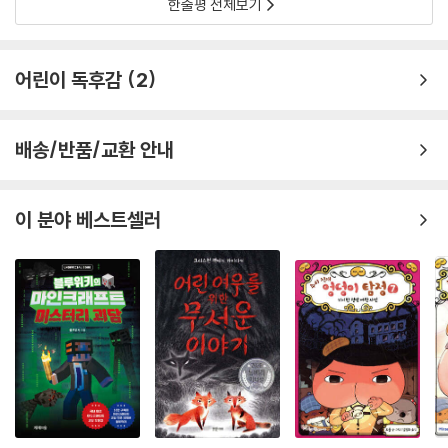
한줄평 전체보기
어린이 독후감
2
배송/반품/교환 안내
이 분야 베스트셀러