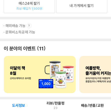
예스24에 팔기
내 가게에서 팔기
최상 매입가 1,500원
해외배송 가능
문화비소득공제 가능
이 분야의 이벤트
11
리뷰/한줄평
도서정보
배송/반품/교환
23