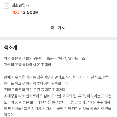
암호 클럽 17
10
13,500
%
원
더보기
책소개
악명 높은 죄수들의 귀신이 떠도는 감옥 섬, 알카트라즈!
그곳의 유령 등대에서 온 초대장!
한때 죄수들을 가두는 감옥이었던 알카트라즈 섬에서 어느 날 암호 클럽
멤버들 앞으로 의문의 초대장이 도착합니다.
‘알카트라즈의 귀신 들린 등대로 초대한다.’
초대장을 따라 알카트라즈 섬에 도착한 코디와 퀸, 루크, 마리아는 오래전
도둑이 숨겨 놓은 보물의 단서를 발견합니다. 섬 곳곳에 남겨진 수수께끼
의 메시지들! 그 메시지가 가리키는 곳에 진짜 엄청난 보물이 숨겨져 있을
까요?