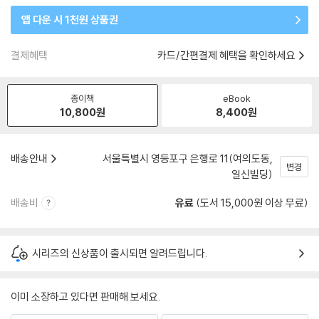
앱 다운 시 1천원 상품권
결제혜택
카드/간편결제 혜택을 확인하세요
종이책
eBook
10,800
원
8,400
원
배송안내
서울특별시 영등포구 은행로 11(여의도동,
변경
일신빌딩)
배송비
유료
(도서 15,000원 이상 무료)
시리즈의 신상품이 출시되면 알려드립니다.
이미 소장하고 있다면 판매해 보세요.