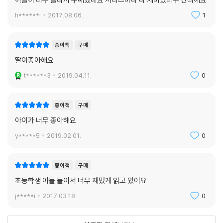
h******i
2017.08.06.
1
종이책
구매
딸이좋아해요
t******3
2019.04.11.
0
종이책
구매
아이가 너무 좋아해요
y*****5
2019.02.01.
0
종이책
구매
초등학생 아들 둘이서 너무 재밌게 읽고 있어요
j*****i
2017.03.18.
0