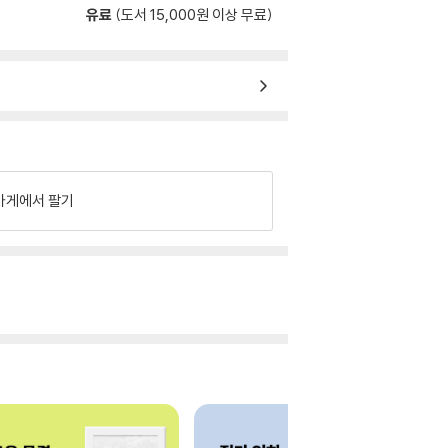
유료
(도서 15,000원 이상 무료)
가게에서 팔기