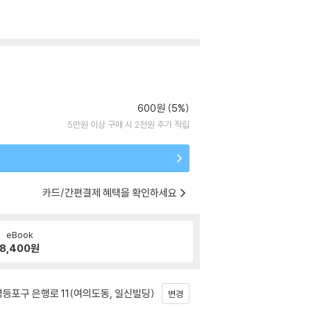
600원 (5%)
5만원 이상 구매 시 2천원 추가 적립
카드/간편결제 혜택을 확인하세요
eBook
8,400
원
등포구 은행로 11(여의도동, 일신빌딩)
변경