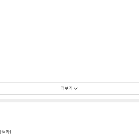
더보기
밝혀라!