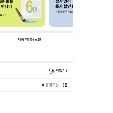
배송/반품/교환
알림신청
품절포함