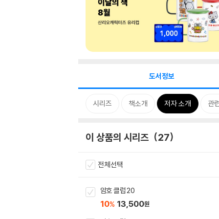
도서정보
시리즈
책소개
저자 소개
관
이 상품의 시리즈
27
전체선택
암호 클럽 20
10
13,500
%
원