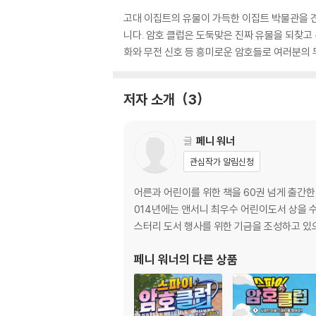
고대 이집트의 유물이 가득한 이집트 박물관을 견
니다. 암호 클럽은 도둑맞은 진짜 유물을 되찾고
화와 무전 신호 등 흥미로운 암호들로 여러분의 
저자 소개
3
글
페니 워너
관심작가 알림신청
어른과 어린이를 위한 책을 60권 넘게 출간한
014년에는 앤서니 최우수 어린이도서 상을 
스터리 도서 행사를 위한 기금을 조성하고 있으
페니 워너
의 다른 상품