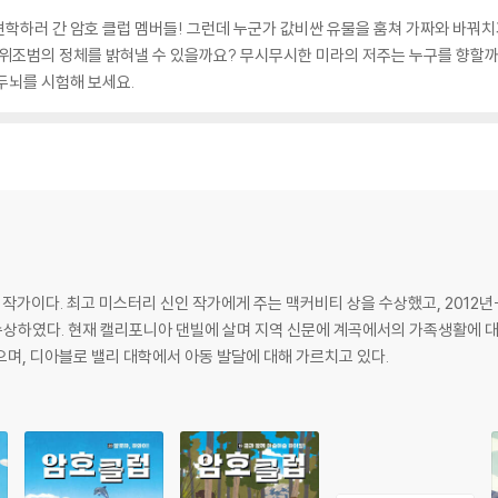
학하러 간 암호 클럽 멤버들! 그런데 누군가 값비싼 유물을 훔쳐 가짜와 바꿔치
 위조범의 정체를 밝혀낼 수 있을까요? 무시무시한 미라의 저주는 누구를 향할까요?
두뇌를 시험해 보세요.
 작가이다. 최고 미스터리 신인 작가에게 주는 맥커비티 상을 수상했고, 2012년-
수상하였다. 현재 캘리포니아 댄빌에 살며 지역 신문에 계곡에서의 가족생활에 대
며, 디아블로 밸리 대학에서 아동 발달에 대해 가르치고 있다.