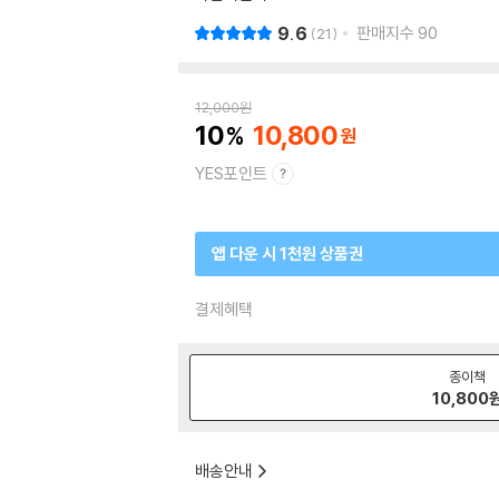
9.6
판매지수
90
21
12,000
원
10
10,800
YES포인트
앱 다운 시 1천원 상품권
결제혜택
종이책
10,800
배송안내