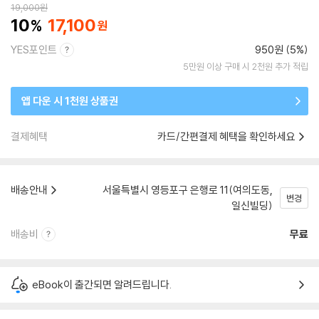
19,000
원
10
17,100
YES포인트
950원 (5%)
5만원 이상 구매 시 2천원 추가 적립
앱 다운 시 1천원 상품권
결제혜택
카드/간편결제 혜택을 확인하세요
배송안내
서울특별시 영등포구 은행로 11(여의도동,
변경
일신빌딩)
배송비
무료
eBook이 출간되면 알려드립니다.