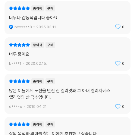
종이책
구매
너무나 감동적입니다 좋아요
b******8
2025.03.11.
0
종이책
구매
너무 좋아요
k****1
2020.02.15.
0
종이책
구매
많은 이들에게 도전을 던진 짐 엘리엇과 그 아내 엘리자베스
엘리엇의 삶 극추입니다.
d****o
2019.04.21.
0
종이책
구매
삶의 목적와 의미를 찾는 이에게 추천하고 싶습니다.