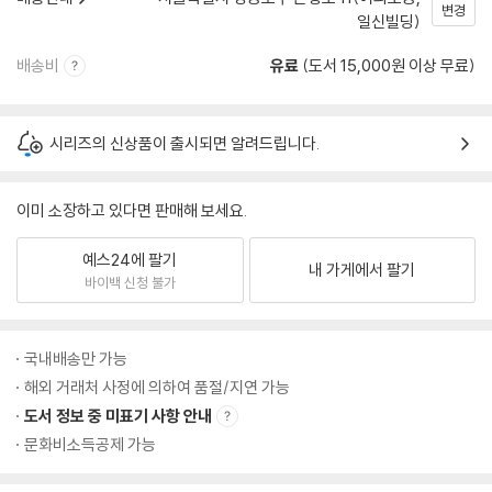
변경
일신빌딩)
배송비
유료
(도서 15,000원 이상 무료)
시리즈의 신상품이 출시되면 알려드립니다.
이미 소장하고 있다면 판매해 보세요.
예스24에 팔기
내 가게에서 팔기
바이백 신청 불가
국내배송만 가능
해외 거래처 사정에 의하여 품절/지연 가능
도서 정보 중 미표기 사항 안내
문화비소득공제 가능