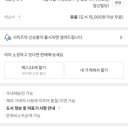
변경
일신빌딩)
배송비
유료
(도서 15,000원 이상 무료)
시리즈의 신상품이 출시되면 알려드립니다.
이미 소장하고 있다면 판매해 보세요.
예스24에 팔기
내 가게에서 팔기
바이백 신청 불가
국내배송만 가능
해외 거래처 사정에 의하여 품절/지연 가능
도서 정보 중 미표기 사항 안내
문화비소득공제 가능