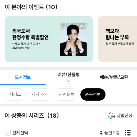
이 분야의 이벤트
10
리뷰/한줄평
도서정보
배송/반품/교환
0
시리즈
저자 소개
관련분류
품목정보
이 상품의 시리즈
18
알림신청
전체선택
품절포함