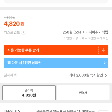
4,820
원
4,820
YES포인트
250원 (5%)
마니아추가적립
5만원 이상 구매 시 2천원 추가 적립
사용 가능한 쿠폰 받기
앱 다운 시 1천원 상품권
결제혜택
최대 2,000원 즉시할인
종이책
번역서
4,820
원
배송안내
서울특별시 영등포구 은행로 11(여의도동,