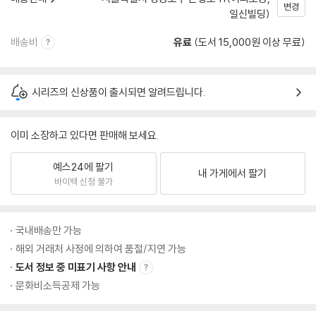
변경
일신빌딩)
배송비
유료
(도서 15,000원 이상 무료)
시리즈의 신상품이 출시되면 알려드립니다.
이미 소장하고 있다면 판매해 보세요.
예스24에 팔기
내 가게에서 팔기
바이백 신청 불가
국내배송만 가능
해외 거래처 사정에 의하여 품절/지연 가능
도서 정보 중 미표기 사항 안내
문화비소득공제 가능