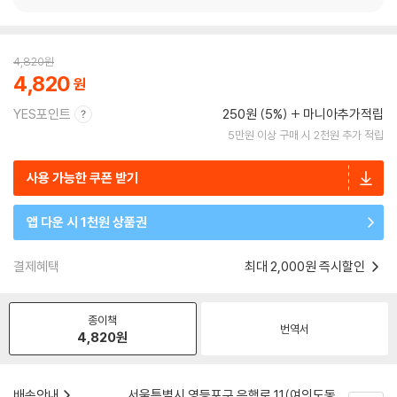
4,820
원
4,820
YES포인트
250원 (5%)
마니아추가적립
5만원 이상 구매 시 2천원 추가 적립
사용 가능한 쿠폰 받기
앱 다운 시 1천원 상품권
결제혜택
최대 2,000원 즉시할인
종이책
번역서
4,820
원
배송안내
서울특별시 영등포구 은행로 11(여의도동,