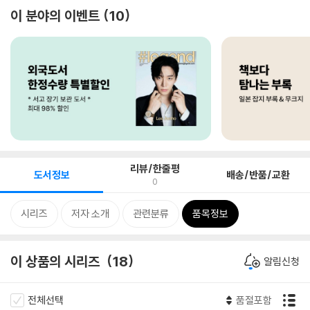
이 분야의 이벤트
10
리뷰/한줄평
도서정보
배송/반품/교환
0
시리즈
저자 소개
관련분류
품목정보
이 상품의 시리즈
18
알림신청
전체선택
품절포함