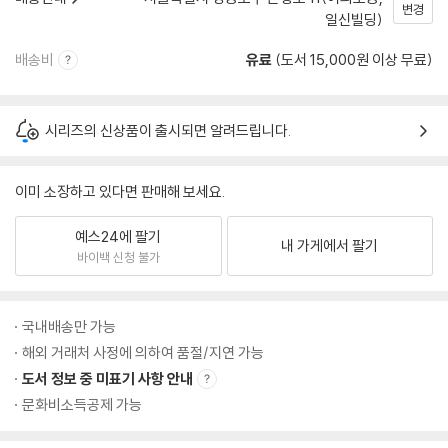
변경
일신빌딩)
배송비
유료
(도서 15,000원 이상 무료)
시리즈의 신상품이 출시되면 알려드립니다.
이미 소장하고 있다면 판매해 보세요.
예스24에 팔기
내 가게에서 팔기
바이백 신청 불가
국내배송만 가능
해외 거래처 사정에 의하여 품절/지연 가능
도서 정보 중 미표기 사항 안내
문화비소득공제 가능