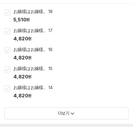
お孃樣はお嫁樣。 18
5,510
원
お孃樣はお嫁樣。 17
4,820
원
お孃樣はお嫁樣。 16
4,820
원
お孃樣はお嫁樣。 15
4,820
원
お孃樣はお嫁樣。 14
4,820
원
더보기