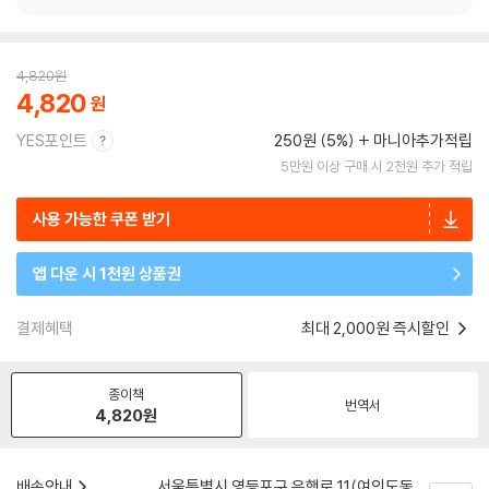
4,820
원
4,820
YES포인트
250원 (5%)
마니아추가적립
5만원 이상 구매 시 2천원 추가 적립
사용 가능한 쿠폰 받기
앱 다운 시 1천원 상품권
결제혜택
최대 2,000원 즉시할인
종이책
번역서
4,820
원
배송안내
서울특별시 영등포구 은행로 11(여의도동,