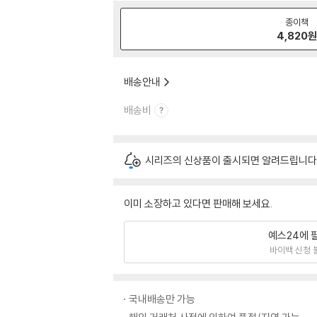
종이책
4,820
배송안내
배송비
시리즈의 신상품이 출시되면 알려드립니다
이미 소장하고 있다면 판매해 보세요.
예스24에 
바이백 신청 
국내배송만 가능