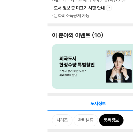
해외 거래처 사정에 의하여 품절/지연 가능
도서 정보 중 미표기 사항 안내
문화비소득공제 가능
이 분야의 이벤트
10
도서정보
시리즈
관련분류
품목정보