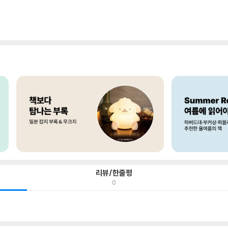
리뷰/한줄평
0