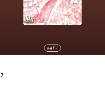
공유하기
7