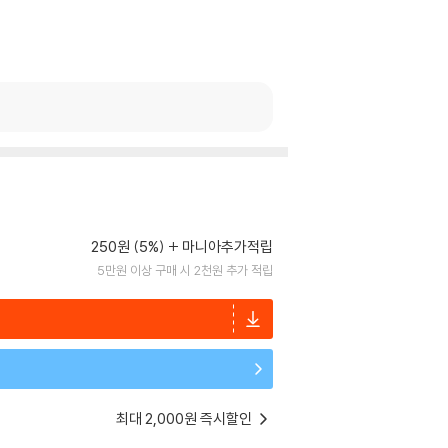
250원 (5%)
마니아추가적립
5만원 이상 구매 시 2천원 추가 적립
최대 2,000원 즉시할인