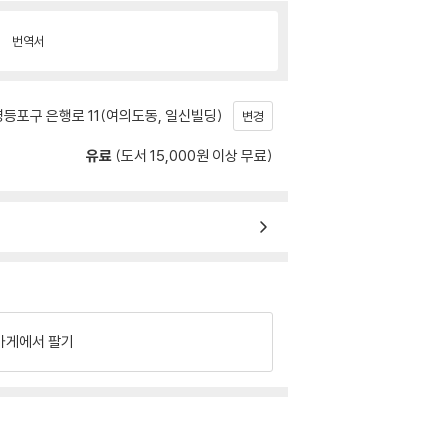
번역서
등포구 은행로 11(여의도동, 일신빌딩)
변경
유료
(도서 15,000원 이상 무료)
가게에서 팔기