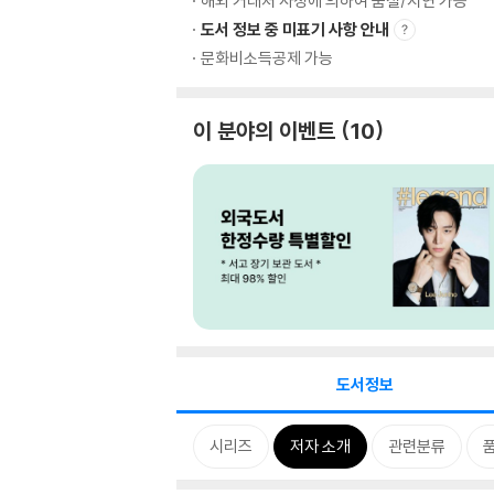
해외 거래처 사정에 의하여 품절/지연 가능
도서 정보 중 미표기 사항 안내
문화비소득공제 가능
이 분야의 이벤트
10
도서정보
시리즈
저자 소개
관련분류