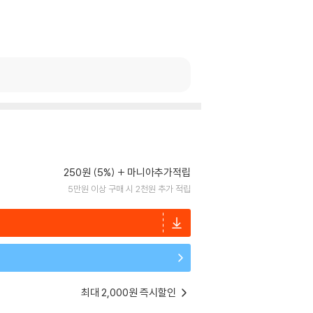
250원 (5%)
마니아추가적립
5만원 이상 구매 시 2천원 추가 적립
최대 2,000원 즉시할인