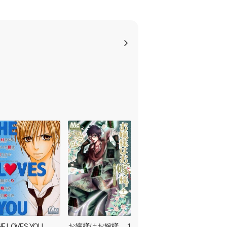
HE LOVES YOU
お孃樣はお嫁樣。 1
お孃樣はお嫁樣。 1