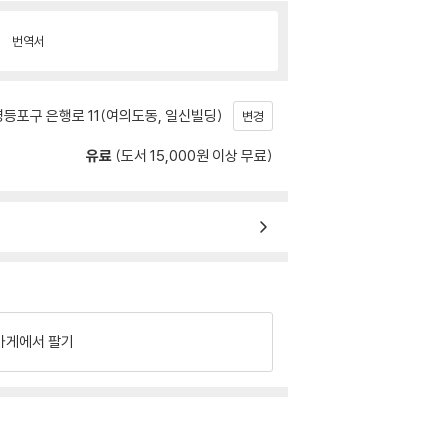
번역서
등포구 은행로 11(여의도동, 일신빌딩)
변경
유료
(도서 15,000원 이상 무료)
가게에서 팔기