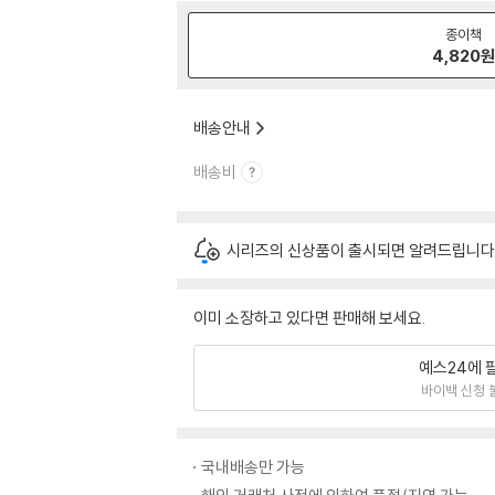
종이책
4,820
배송안내
배송비
시리즈의 신상품이 출시되면 알려드립니다
이미 소장하고 있다면 판매해 보세요.
예스24에 
바이백 신청 
국내배송만 가능