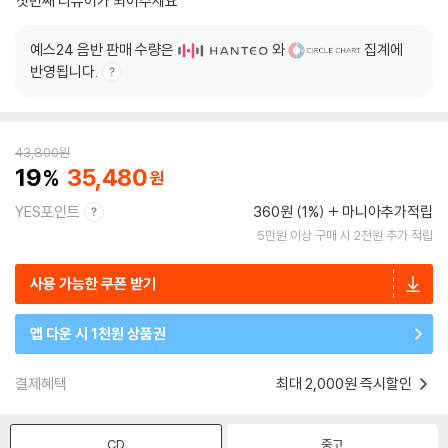
첫번째 리뷰어가 되어주세요
예스24 음반 판매 수량은
와
집계에
반영됩니다.
43,800
원
19
35,480
YES포인트
360원 (1%)
마니아추가적립
5만원 이상 구매 시 2천원 추가 적립
사용 가능한 쿠폰 받기
앱 다운 시 1천원 상품권
결제혜택
최대 2,000원 즉시할인
CD
중고