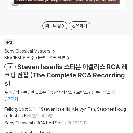
파트너샵
공유하기
수입
Sony Classical Masters
KBS 1FM '명연주 명음반` 선곡 음반
Steven Isserlis 스티븐 이셜리스 RCA 레
CD
코딩 전집 (The Complete RCA Recording
s)
포레 / 하이든 / 멘델스존 / 슈만 / 생상스 / 브람스 / 슈트라우스 외
12CD
Felicity Lott
노래
Steven Isserlis
Melvyn Tan
Stephen Houg
h
Joshua Bell
연주
외 5명
Sony Classical
/
RCA Red Seal
2016.10.12.