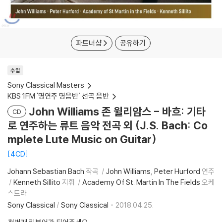
파트너샵
공유하기
수입
Sony Classical Masters
KBS 1FM '명연주 명음반` 선곡 음반
John Williams 존 윌리암스 - 바흐: 기타
CD
로 연주하는 류트 음악 전곡 외 (J.S. Bach: Co
mplete Lute Music on Guitar)
4CD
Johann Sebastian Bach
작곡
John Williams
Peter Hurford
연주
Kenneth Sillito
지휘
Academy Of St. Martin In The Fields
오케
스트라
Sony Classical
/
Sony Classical
2018.04.25.