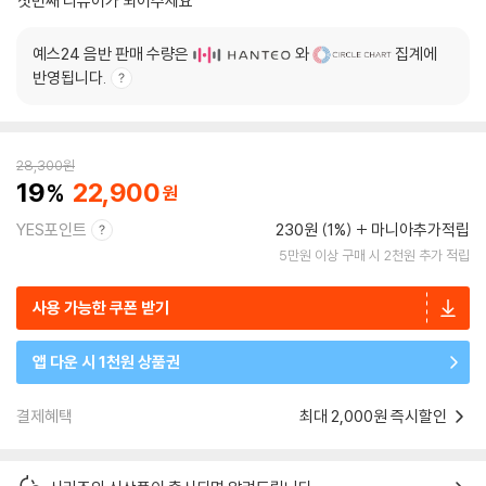
첫번째 리뷰어가 되어주세요
예스24 음반 판매 수량은
와
집계에
반영됩니다.
28,300
원
19
22,900
YES포인트
230원 (1%)
마니아추가적립
5만원 이상 구매 시 2천원 추가 적립
사용 가능한 쿠폰 받기
앱 다운 시 1천원 상품권
결제혜택
최대 2,000원 즉시할인