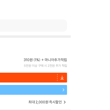
310원 (1%)
마니아추가적립
5만원 이상 구매 시 2천원 추가 적립
최대 2,000원 즉시할인