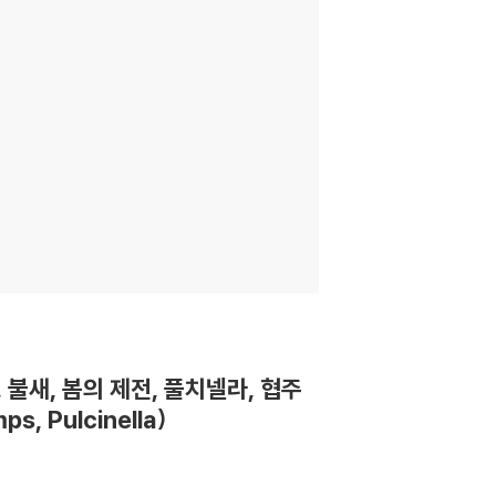
 불새, 봄의 제전, 풀치넬라, 협주
ps, Pulcinella)