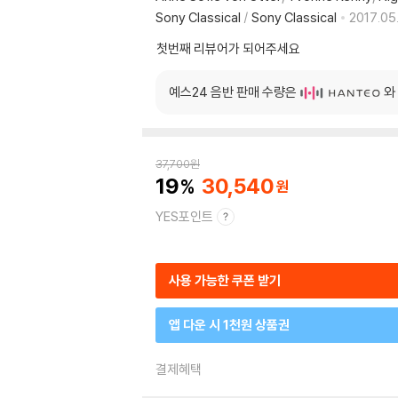
Sony Classical
/
Sony Classical
2017.05.
첫번째 리뷰어가 되어주세요
예스24 음반 판매 수량은
와
37,700
원
19
30,540
YES포인트
사용 가능한 쿠폰 받기
앱 다운 시 1천원 상품권
결제혜택