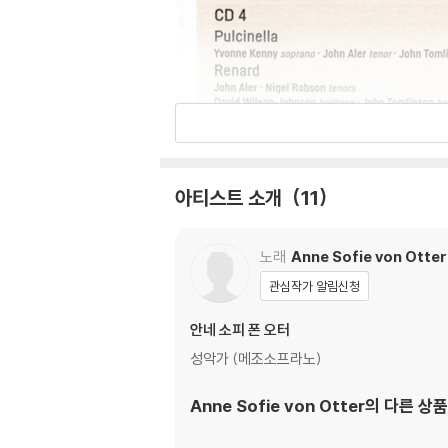
아티스트 소개
11
노래
Anne Sofie von Otter
관심작가 알림신청
안네 소피 폰 오터
성악가 (메조소프라노)
Anne Sofie von Otter
의 다른 상품