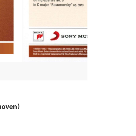
hoven)