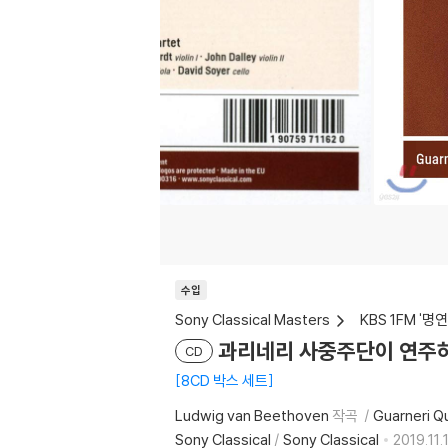
수입
Sony Classical Masters
KBS 1FM '
과리네리 사중주단이 연주하는 베
CD
8CD 박스 세트
Ludwig van Beethoven
작곡
Guarneri Q
Sony Classical
/
Sony Classical
2019.11.1