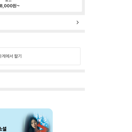
8,000
원~
가게에서 팔기