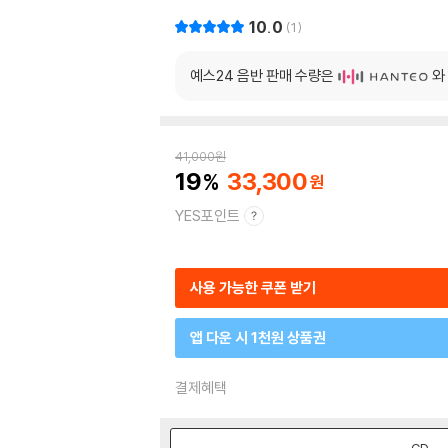
10.0
1
예스24 음반 판매 수량은
와
41,000
원
19
33,300
YES포인트
사용 가능한 쿠폰 받기
앱 다운 시 1천원 상품권
결제혜택
CD