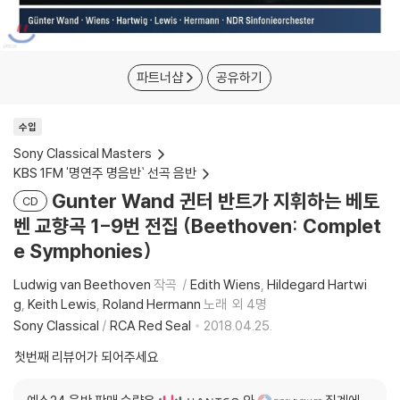
파트너샵
공유하기
수입
Sony Classical Masters
KBS 1FM '명연주 명음반` 선곡 음반
Gunter Wand 귄터 반트가 지휘하는 베토
CD
벤 교향곡 1-9번 전집 (Beethoven: Complet
e Symphonies)
Ludwig van Beethoven
작곡
Edith Wiens
Hildegard Hartwi
g
Keith Lewis
Roland Hermann
노래
외 4명
Sony Classical
/
RCA Red Seal
2018.04.25.
첫번째 리뷰어가 되어주세요