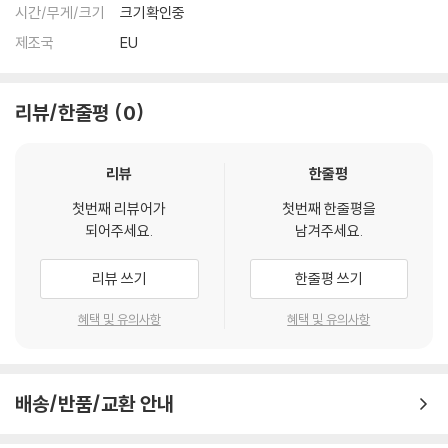
시간/무게/크기
크기확인중
제조국
EU
리뷰/한줄평
0
리뷰
한줄평
첫번째 리뷰어가
첫번째 한줄평을
되어주세요.
남겨주세요.
리뷰 쓰기
한줄평 쓰기
혜택 및 유의사항
혜택 및 유의사항
배송/반품/교환 안내