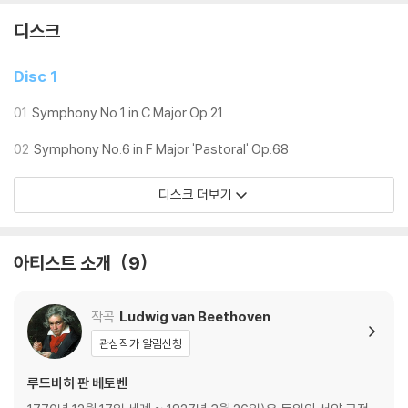
디스크
Disc 1
01
Symphony No.1 in C Major Op.21
02
Symphony No.6 in F Major 'Pastoral' Op.68
디스크 더보기
아티스트 소개
9
작곡
Ludwig van Beethoven
관심작가 알림신청
루드비히 판 베토벤