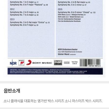
음반소개
소니 클래식을 대표하는 염가반 박스 시리즈 소니 마스터즈 박스 시리즈.