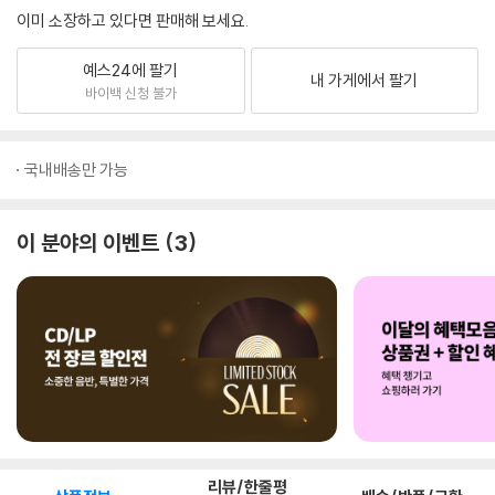
이미 소장하고 있다면 판매해 보세요.
예스24에 팔기
내 가게에서 팔기
바이백 신청 불가
국내배송만 가능
이 분야의 이벤트
3
리뷰/한줄평