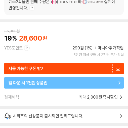
예스24 음반 판매 수량은
와
집계에
반영됩니다.
35,300
원
19
28,600
YES포인트
290원 (1%)
마니아추가적립
5만원 이상 구매 시 2천원 추가 적립
사용 가능한 쿠폰 받기
앱 다운 시 1천원 상품권
결제혜택
최대 2,000원 즉시할인
시리즈의 신상품이 출시되면 알려드립니다.