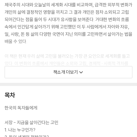
제국주의 시대와 오늘날의 세계화 시대를 비교하며, 급격한 외부적 변화가
개인의 삶에 결정적인 영향을 끼치고 그 결과 개인은 점차 소외되고 고립
되어간다는 점을 들어 두 시대가 유사함을 보여준다. 거대한 변화의 흐름
속에서 인간답게 살아가기 위해 고민했던 이 두 사람에게서 자아와 자유,
일, 사랑, 돈 등 삶의 다양한 국면이 지닌 의미를 고민하면서 살아가는 법을
배울 수 있다.
이 책은 현재 우리 삶에 고민을 불러오는 가장 큰 요인으로 세계화를 들고
있다. 이 변화의 흐름에서 개인들은 소외와 고립, 경제적 · 사회적 격차를
겪고 있는데, 이러한 현실이 야기하는 고민에서 어떻게 벗어날 것인지, 또
책소개 더보기
는 이 고민과 함께 어떻게 살아가야 하는지를 아홉 가지 질문을 통해 살펴
본다.
목차
한국의 독자들에게
서장 - 지금을 살아간다는 고민
1. 나는 누구인가?