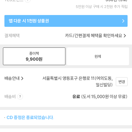
5만원 이상 구매 시 2천원 추가 적립
앱 다운 시 1천원 상품권
결제혜택
카드/간편결제 혜택을 확인하세요
종이책
원제
9,900
원
배송안내
서울특별시 영등포구 은행로 11(여의도동,
변경
일신빌딩)
배송비
유료
(도서 15,000원 이상 무료)
CD 증정은 종료되었습니다.