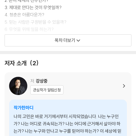
2. 돈이 세계의 전부인가?
3. 제대로 안다는 것이 무엇일까?
4. 청춘은 아름다운가?
5. 믿는 사람은 구원받을 수 있을까?
6. 무엇을 위해 일을 하는가?
7. 변하지 않는 사랑이 있을까?
목차 더보기
8. 왜 죽어서는 안 되는 것일까?
9. 늙어서 '최강'이 되라
저자 소개
2
글을 마치고
글을 옮기고
나쓰메 소세키와 막스 베버의 연보
저
강상중
나쓰메 소세키의 작품들
관심작가 알림신청
작가한마디
나의 고민은 바로 거기에서부터 시작되었습니다. 나는 누구인
가? 나는 어디로 귀속되는가? 나는 어디에 근거해서 살아야 하
는가? 나는 누구와 만나고 누구를 믿어야 하는가? 이 세상에 믿