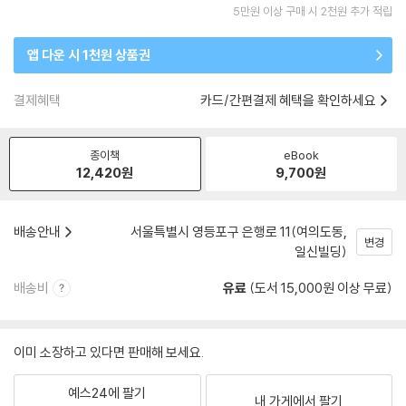
5만원 이상 구매 시 2천원 추가 적립
앱 다운 시 1천원 상품권
결제혜택
카드/간편결제 혜택을 확인하세요
종이책
eBook
12,420
원
9,700
원
배송안내
서울특별시 영등포구 은행로 11(여의도동,
변경
일신빌딩)
배송비
유료
(도서 15,000원 이상 무료)
이미 소장하고 있다면 판매해 보세요.
예스24에 팔기
내 가게에서 팔기