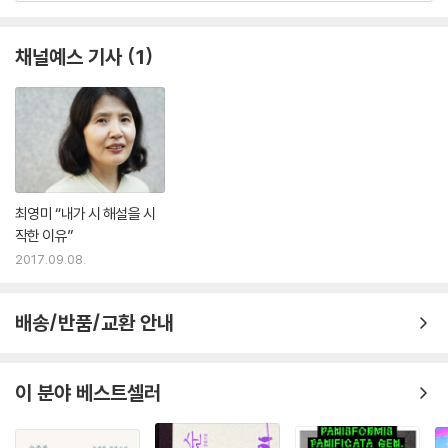
채널예스 기사
1
최영미 “내가 시 해설을 시
작한 이유”
2017.09.08.
배송/반품/교환 안내
이 분야 베스트셀러