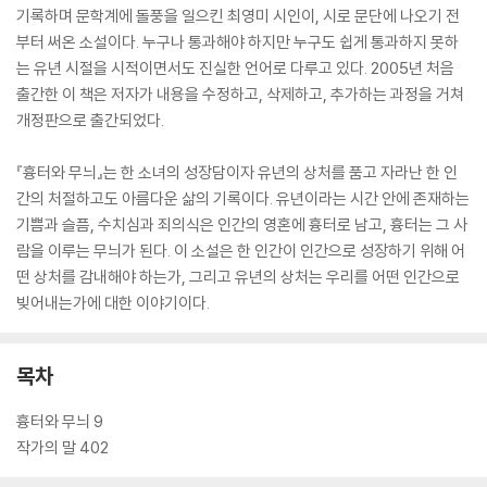
기록하며 문학계에 돌풍을 일으킨 최영미 시인이, 시로 문단에 나오기 전
부터 써온 소설이다. 누구나 통과해야 하지만 누구도 쉽게 통과하지 못하
는 유년 시절을 시적이면서도 진실한 언어로 다루고 있다. 2005년 처음
출간한 이 책은 저자가 내용을 수정하고, 삭제하고, 추가하는 과정을 거쳐
개정판으로 출간되었다.
『흉터와 무늬』는 한 소녀의 성장담이자 유년의 상처를 품고 자라난 한 인
간의 처절하고도 아름다운 삶의 기록이다. 유년이라는 시간 안에 존재하는
기쁨과 슬픔, 수치심과 죄의식은 인간의 영혼에 흉터로 남고, 흉터는 그 사
람을 이루는 무늬가 된다. 이 소설은 한 인간이 인간으로 성장하기 위해 어
떤 상처를 감내해야 하는가, 그리고 유년의 상처는 우리를 어떤 인간으로
빚어내는가에 대한 이야기이다.
목차
흉터와 무늬 9
작가의 말 402