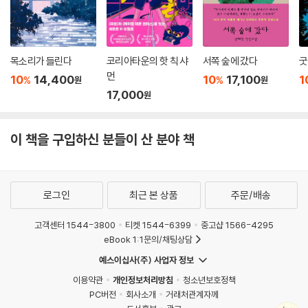
목소리가 들린다
코리아타운의 핫 칙 샤
서쪽 숲에 갔다
굿
먼
10
14,400
10
17,100
1
%
%
원
원
17,000
원
이 책을 구입하신 분들이 산 분야 책
로그인
최근 본 상품
주문/배송
고객센터 1544-3800
티켓 1544-6399
중고샵 1566-4295
eBook 1:1문의/채팅상담
예스이십사(주) 사업자 정보
이용약관
개인정보처리방침
청소년보호정책
PC버전
회사소개
거래처관계자께