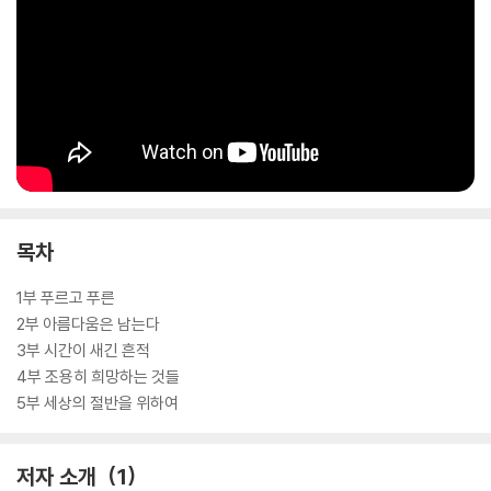
목차
1부 푸르고 푸른
2부 아름다움은 남는다
3부 시간이 새긴 흔적
4부 조용히 희망하는 것들
5부 세상의 절반을 위하여
저자 소개
1