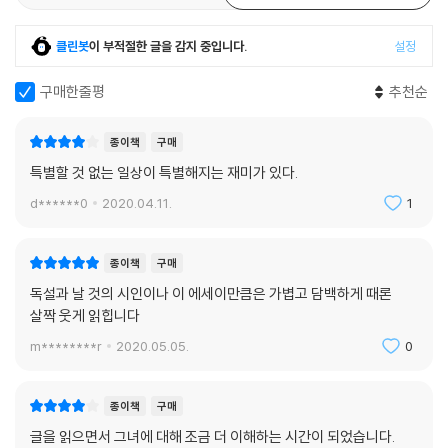
클린봇
이 부적절한 글을 감지 중입니다.
설정
구매한줄평
추천순
종이책
구매
특별할 것 없는 일상이 특별해지는 재미가 있다.
d******0
2020.04.11.
1
종이책
구매
독설과 날 것의 시인이나 이 에세이만큼은 가볍고 담백하게 때론
살짝 웃게 읽힙니다
m********r
2020.05.05.
0
종이책
구매
글을 읽으면서 그녀에 대해 조금 더 이해하는 시간이 되었습니다.