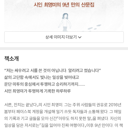
상세 이미지 더보기
책소개
“저는 싸우려고 시를 쓴 것이 아닙니다. 알리려고 썼습니다”
삶의 고단함 속에서도 빛나는 일상을 빚어내고
문단 미투의 중심에서 투쟁하고 승리하기까지……
시인 최영미가 투명하게 기록한 하루하루
서른, 잔치는 끝났다』의 시인 최영미. 그는 주위 사람들의 권유로 2016년
봄부터 페이스북 계정을 개설해 일기 쓰듯 독자들과 소통해 왔다. 그 매일
의 기록과 기고 글들을 모아 신간『아무도 하지 못한 말』을 펴냈다. 자신의
일상을 담은 저서로는『길을 잃어야 진짜 여행이다』이후 9년 만이다. 이 책