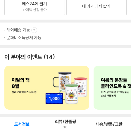
예스24에 팔기
내 가게에서 팔기
바이백 신청 불가
해외배송 가능
문화비소득공제 가능
이 분야의 이벤트
14
리뷰/한줄평
도서정보
배송/반품/교환
16