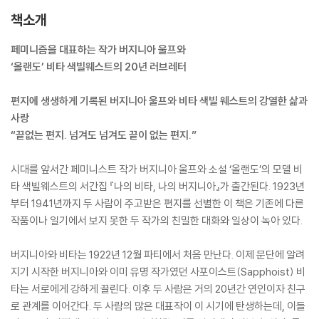
책소개
페미니즘을 대표하는 작가 버지니아 울프와
‘올랜도’ 비타 색빌웨스트의 20년 러브레터
편지에 생생하게 기록된 버지니아 울프와 비타 색빌 웨스트의 강열한 삶과
사랑
“끝없는 편지. 넘겨도 넘겨도 끝이 없는 편지.”
시대를 앞서간 페미니스트 작가 버지니아 울프와 소설 ‘올랜도’의 모델 비
타 색빌웨스트의 서간집 『나의 비타, 나의 버지니아』가 출간된다. 1923년
부터 1941년까지 두 사람이 주고받은 편지를 선별한 이 책은 기존에 다른
작품이나 일기에서 보지 못한 두 작가의 친밀한 대화와 일상이 녹아 있다.
버지니아와 비타는 1922년 12월 파티에서 처음 만난다. 이제 문단에 알려
지기 시작한 버지니아와 이미 유명 작가였던 사포이스트(Sapphoist) 비
타는 서로에게 강하게 끌린다. 이후 두 사람은 거의 20년간 연인이자 친구
로 관계를 이어간다. 두 사람의 많은 대표작이 이 시기에 탄생하는데, 이들