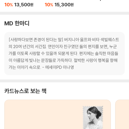
10
13,500
10
15,300
%
%
원
원
MD 한마디
[사랑하다보면 존경이 된다는 말] 버지니아 울프와 비타 색빌웨스트
의 20여 년간의 서간집. 연인이자 친구였던 둘의 편지를 보면, 누군
가를 이토록 사랑할 수 있을까 되묻게 된다. 편지에는 솔직한 마음들
이 아름답게 빛나는 문장들로 가득하다. 절박한 사랑이 행복을 향해
가는 이야기 속으로. - 에세이PD 이나영
카드뉴스로 보는 책