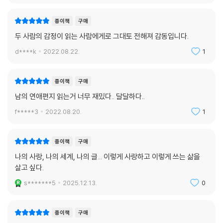
종이책
구매
두 사람의 감정이 읽는 사람에게로 그대토 전해져 감동입니다.
d****k
2022.08.22.
1
종이책
구매
남의 연애편지 읽는거 너무 재밌다.. 달달하다..
f*****3
2022.08.20.
1
종이책
구매
나의 사랑, 나의 세계, 나의 글... 이렇게 사랑하고 이렇게 쓰는 삶을
살고 싶다.
s*******5
2025.12.13.
0
종이책
구매