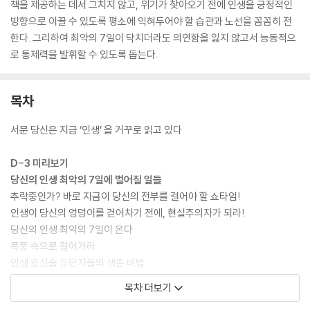
책을 제공하는 데서 그치지 않고, 위기가 찾아오기 전에 인생을 긍정적인
방향으로 이끌 수 있도록 평소에 익혀두어야 할 습관과 노선을 꼼꼼히 전
한다. 그리하여 최악의 7일이 닥치더라도 의연함을 잃지 않고서 능동적으
로 통제력을 발휘할 수 있도록 돕는다.
목차
서문 당신은 지금 ‘인생’ 을 거꾸로 읽고 있다
D-3 미리보기
당신의 인생 최악의 7일에 벌어질 일들
추락중인가? 바로 지금이 당신의 전부를 걸어야 할 쇼타임!
인생이 당신의 엉덩이를 걷어차기 전에, 현실주의자가 되라!
당신의 인생 최악의 7일이 온다
폭풍 속으로 걸어가라
인생 호신술 유단자들의 생존 비법
목차 더보기
D-2 접근태도