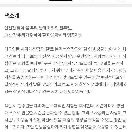
책소개
언젠간 찾아 올 우리 생애 최악의 일주일,
그 순간 우리가 취해야 할 마음자세와 행동지침
미국인들 사이에서‘닥터 필’로 불리는 인간관계 및 인생 상담 분야 세계 최
고 전문가 맥 그로필의 신작. 지금까지 만난 수만 명의 사람들과 자신이 직
접 겪은 경험을 토대로, 누구나 인생에서 맞닥뜨릴 최악의 7일을 분석하
고, 그 최악의 날에서 벗어나기 위해 우리가 취해야 할 마음의 자세와 행동
지침을 총망라하는 책이다. 사람이 맞닥뜨릴 수 있는 가장 보편적이고도
결정적인 위기의 날을 ‘7일’이라고 보고 인생 최악의 7일에 다시 어떻게 희
망을 찾고 살아나갈 수 있을 지에 대한 이야기를 한다.
책은 이 일주일을 대비하는 구체적인 지침을 제시한다. 시련이 다가 왔을
때 스스로 암울한 시간을 돌파할 수 있는 방법, 그리고 사랑하는 사람이 그
시련의 소용돌이 속에 휘말려 있을 때 삶의 평정을 되찾을 수 있는 방법 등
이 그것이다. 또한 인생을 살다가 위기 상황을 맞았을 때 대응할 수 있는 비