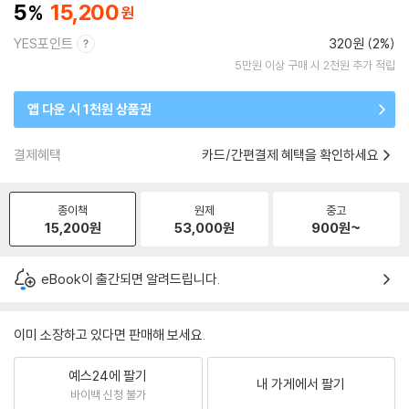
5
15,200
YES포인트
320원 (2%)
5만원 이상 구매 시 2천원 추가 적립
앱 다운 시 1천원 상품권
결제혜택
카드/간편결제 혜택을 확인하세요
종이책
원제
중고
15,200
원
53,000
원
900
원~
eBook이 출간되면 알려드립니다.
이미 소장하고 있다면 판매해 보세요.
예스24에 팔기
내 가게에서 팔기
바이백 신청 불가