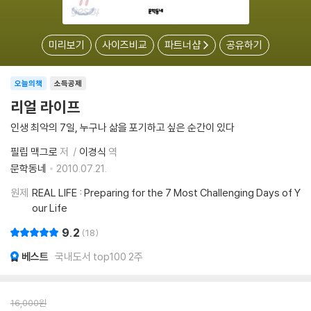
미리보기
사이즈비교
파트너샵
공유하기
오늘의책
소득공제
리얼 라이프
인생 최악의 7일, 누구나 삶을 포기하고 싶은 순간이 있다
필립 맥그로
저
이경식
역
문학동네
2010.07.21.
원제
REAL LIFE : Preparing for the 7 Most Challenging Days of Y
our Life
9.2
18
베스트
국내도서 top100 2주
16,000
원