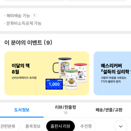
해외배송 가능
문화비소득공제 가능
이 분야의 이벤트
9
리뷰/한줄평
도서정보
배송/반품/교환
18
관련분류
품목정보
출판사 리뷰
추천평