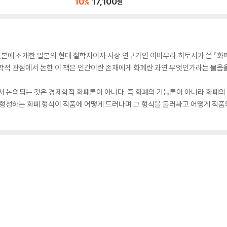
10
17,100
%
원
본에 소개한 일본의 현대 철학자이자 사상 연구가인 이마무라 히토시가 쓴 『화
적 관점에서 논한 이 책은 인간이란 존재에게 화폐란 과연 무엇인가라는 물음을
서 논의되는 것은 경제학적 화폐론이 아니다. 즉 화폐의 기능론이 아니라 화폐의 
을 형성하는 화폐 형식이 작품에 어떻게 드러나며 그 형식을 둘러싸고 어떻게 