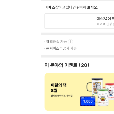
이미 소장하고 있다면 판매해 보세요.
예스24에 
바이백 신청 
해외배송 가능
문화비소득공제 가능
이 분야의 이벤트
20