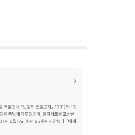
역임했다. 『노동의 온톨로지』(1981)와 『폭
 대담을 폭넓게 다루었으며, 알튀세르를 포함한
년 5월 5일, 향년 65세로 사망했다. 『배제