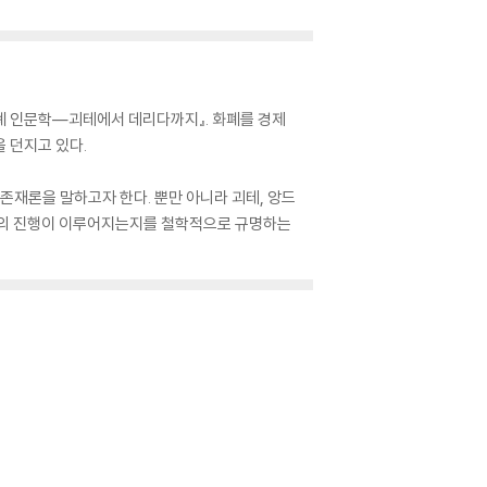
폐 인문학―괴테에서 데리다까지』. 화폐를 경제
 던지고 있다.
존재론을 말하고자 한다. 뿐만 아니라 괴테, 앙드
작품의 진행이 이루어지는지를 철학적으로 규명하는