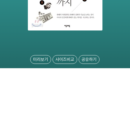
미리보기
사이즈비교
공유하기