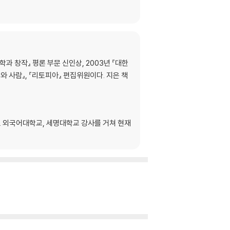
 창작』 평론 부문 신인상, 2003년 『대한
 사람』, 『리토피아』 편집위원이다. 지은 책
 외국어대학교, 세명대학교 강사를 거쳐 현재