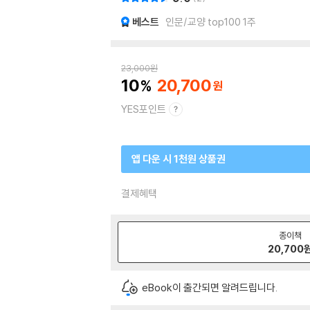
베스트
인문/교양 top100 1주
23,000
원
10
20,700
YES포인트
앱 다운 시 1천원 상품권
결제혜택
종이책
20,700
eBook이 출간되면 알려드립니다.