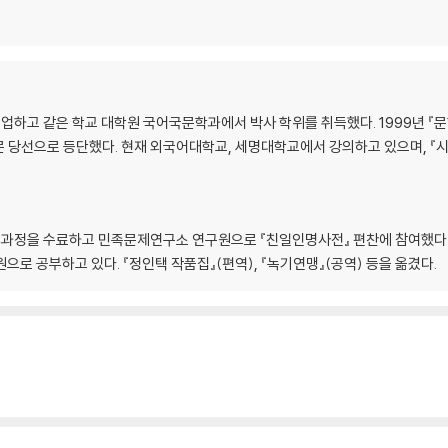
고 같은 학교 대학원 국어국문학과에서 박사 학위를 취득했다. 1999년 『문학과
문 당선으로 등단했다. 현재 외국어대학교, 세명대학교에서 강의하고 있으며, 『시와
과정을 수료하고 민족문제연구소 연구원으로 『친일인명사전』 편찬에 참여했다.
으로 공부하고 있다. 『정인택 작품집』(편역), 『녹기연맹』(공역) 등을 옮겼다.