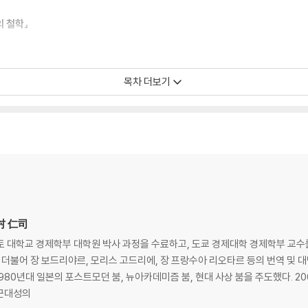
 철학』
목차 더보기
今村 仁司
교토 대학교 경제학부 대학원 박사 과정을 수료하고, 도쿄 경제대학 경제학부 교수를 
와 더불어 장 보드리야르, 모리스 고드리에, 장 프랑수아 리오타르 등의 번역 및
0년대 일본의 포스트모던 붐, 뉴아카데미즘 붐, 현대 사상 붐을 주도했다. 2007
 『근대성의