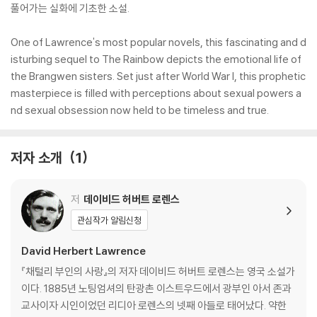
풀어가는 실화에 기초한 소설.
One of Lawrence's most popular novels, this fascinating and d
isturbing sequel to The Rainbow depicts the emotional life of
the Brangwen sisters. Set just after World War I, this prophetic
masterpiece is filled with perceptions about sexual powers a
nd sexual obsession now held to be timeless and true.
저자 소개
1
저
데이비드 허버트 로렌스
관심작가 알림신청
David Herbert Lawrence
『채털리 부인의 사랑』의 저자 데이비드 허버트 로렌스는 영국 소설가
이다. 1885년 노팅엄셔의 탄광촌 이스트우드에서 광부인 아서 존과
교사이자 시인이었던 리디아 로렌스의 넷째 아들로 태어났다. 약한