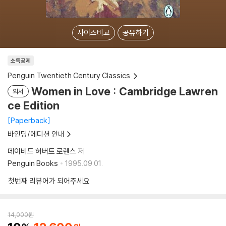
사이즈비교
공유하기
소득공제
Penguin Twentieth Century Classics
Women in Love : Cambridge Lawren
외서
ce Edition
Paperback
바인딩/에디션 안내
데이비드 허버트 로렌스
저
Penguin Books
1995.09.01.
첫번째 리뷰어가 되어주세요
14,000
원