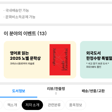
국내배송만 가능
문화비소득공제 가능
이 분야의 이벤트
13
리뷰/한줄평
도서정보
배송/반품/교환
0
책소개
저자 소개
관련분류
품목정보