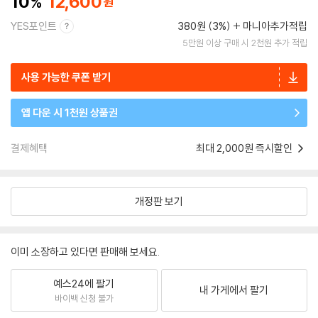
10
12,600
YES포인트
380원 (3%)
마니아추가적립
5만원 이상 구매 시 2천원 추가 적립
사용 가능한 쿠폰 받기
앱 다운 시 1천원 상품권
결제혜택
최대 2,000원 즉시할인
개정판 보기
이미 소장하고 있다면 판매해 보세요.
예스24에 팔기
내 가게에서 팔기
바이백 신청 불가