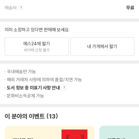
배송비
무료
이미 소장하고 있다면 판매해 보세요.
예스24에 팔기
내 가게에서 팔기
바이백 신청 불가
국내배송만 가능
해외 거래처 사정에 의하여 품절/지연 가능
도서 정보 중 미표기 사항 안내
문화비소득공제 가능
이 분야의 이벤트
13