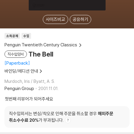
사이즈비교
공유하기
소득공제
수입
Penguin Twentieth Century Classics
The Bell
직수입양서
Paperback
바인딩/에디션 안내
Murdoch, Iris / Byatt, A. S.
Penguin Group
2001.11.01.
첫번째 리뷰어가 되어주세요
직수입외서는 변심/착오로 인해 주문을 취소할 경우
해외주문
취소수수료 20%
가 부과됩니다.