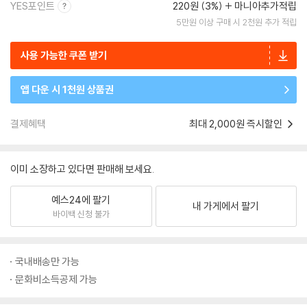
YES포인트
220원 (3%)
마니아추가적립
5만원 이상 구매 시 2천원 추가 적립
사용 가능한 쿠폰 받기
앱 다운 시 1천원 상품권
결제혜택
최대 2,000원 즉시할인
이미 소장하고 있다면 판매해 보세요.
예스24에 팔기
내 가게에서 팔기
바이백 신청 불가
국내배송만 가능
문화비소득공제 가능