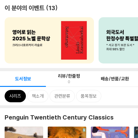
이 분야의 이벤트
13
리뷰/한줄평
도서정보
배송/반품/교환
0
시리즈
책소개
관련분류
품목정보
Penguin Twentieth Century Classics